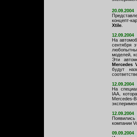
20.09.2004
Представ
концепт-ка
Xtile
.
12.09.2004
На автомоб
сентября э
любопытны
моделей, к
Эти автом
Mercedes V
будут наз
соответств
12.09.2004
На специа
IAA, котор
Mercedes
эксперимен
12.09.2004
Появились
компании Vo
09.09.2004