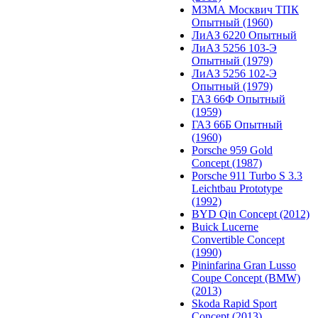
МЗМА Москвич ТПК
Опытный (1960)
ЛиАЗ 6220 Опытный
ЛиАЗ 5256 103-Э
Опытный (1979)
ЛиАЗ 5256 102-Э
Опытный (1979)
ГАЗ 66Ф Опытный
(1959)
ГАЗ 66Б Опытный
(1960)
Porsche 959 Gold
Concept (1987)
Porsche 911 Turbo S 3.3
Leichtbau Prototype
(1992)
BYD Qin Concept (2012)
Buick Lucerne
Convertible Concept
(1990)
Pininfarina Gran Lusso
Coupe Concept (BMW)
(2013)
Skoda Rapid Sport
Concept (2013)