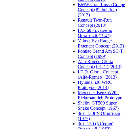
BMW Gran Lusso Coupe
Concept (Pininfarina)
(2013)
Renault Twin-Run
Concept (2013)
ГАЗ 69 Труженик
Опытный (1947)
Valmet Eva Range
Extender Concept (2013)
Pontiac Grand Am SC-T
Concept (1999)
Alfa-Romeo Gloria
Concept (I.E.D.) (2013)
I.E.D. Gloria Concept
(Alfa-Romeo) (2013)
Hyundai i20 WRC
Prototype (2013)
Mercedes-Benz W202
Elektroantrieb Prototype
Shelby GT500 Super
Snake Concept (1967)
ЗиЛ 130ГУ Опытный
(1977)
ЗиЛ 130 (5 Серия)
Опытный (1962)