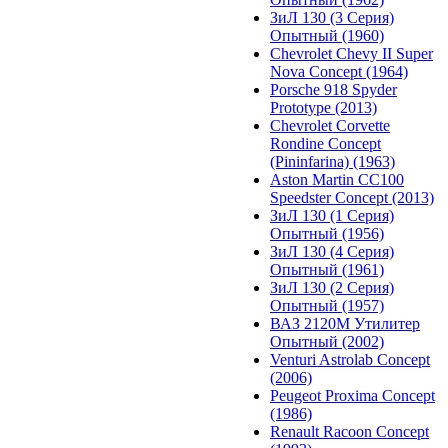
ЗиЛ 130 (3 Серия)
Опытный (1960)
Chevrolet Chevy II Super
Nova Concept (1964)
Porsche 918 Spyder
Prototype (2013)
Chevrolet Corvette
Rondine Concept
(Pininfarina) (1963)
Aston Martin CC100
Speedster Concept (2013)
ЗиЛ 130 (1 Серия)
Опытный (1956)
ЗиЛ 130 (4 Серия)
Опытный (1961)
ЗиЛ 130 (2 Серия)
Опытный (1957)
ВАЗ 2120М Утилитер
Опытный (2002)
Venturi Astrolab Concept
(2006)
Peugeot Proxima Concept
(1986)
Renault Racoon Concept