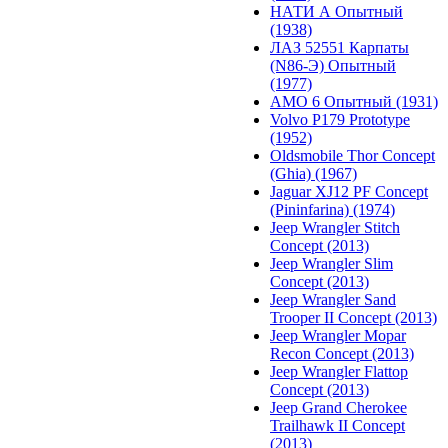
НАТИ А Опытный
(1938)
ЛАЗ 52551 Карпаты
(N86-Э) Опытный
(1977)
АМО 6 Опытный (1931)
Volvo P179 Prototype
(1952)
Oldsmobile Thor Concept
(Ghia) (1967)
Jaguar XJ12 PF Concept
(Pininfarina) (1974)
Jeep Wrangler Stitch
Concept (2013)
Jeep Wrangler Slim
Concept (2013)
Jeep Wrangler Sand
Trooper II Concept (2013)
Jeep Wrangler Mopar
Recon Concept (2013)
Jeep Wrangler Flattop
Concept (2013)
Jeep Grand Cherokee
Trailhawk II Concept
(2013)