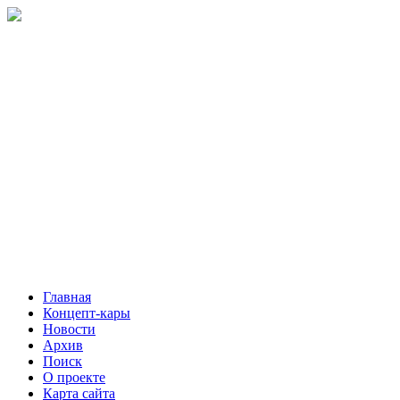
Главная
Концепт-кары
Новости
Архив
Поиск
О проекте
Карта сайта