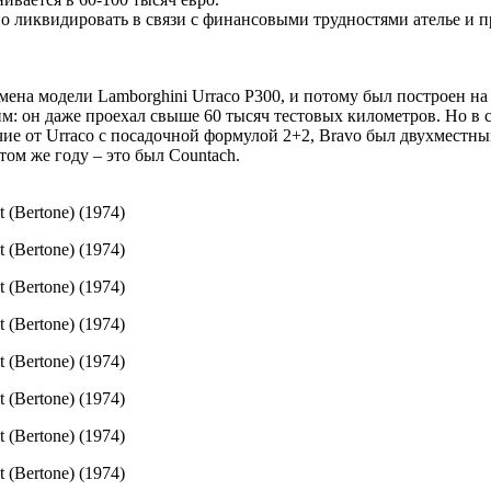
но ликвидировать в связи с финансовыми трудностями ателье и 
мена модели Lamborghini Urraco P300, и потому был построен на
м: он даже проехал свыше 60 тысяч тестовых километров. Но в с
ичие от Urraco с посадочной формулой 2+2, Bravo был двухместн
 том же году – это был Countach.