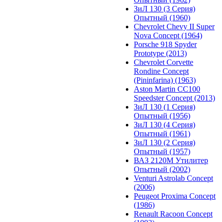
ЗиЛ 130 (3 Серия)
Опытный (1960)
Chevrolet Chevy II Super
Nova Concept (1964)
Porsche 918 Spyder
Prototype (2013)
Chevrolet Corvette
Rondine Concept
(Pininfarina) (1963)
Aston Martin CC100
Speedster Concept (2013)
ЗиЛ 130 (1 Серия)
Опытный (1956)
ЗиЛ 130 (4 Серия)
Опытный (1961)
ЗиЛ 130 (2 Серия)
Опытный (1957)
ВАЗ 2120М Утилитер
Опытный (2002)
Venturi Astrolab Concept
(2006)
Peugeot Proxima Concept
(1986)
Renault Racoon Concept