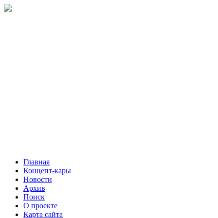
Главная
Концепт-кары
Новости
Архив
Поиск
О проекте
Карта сайта