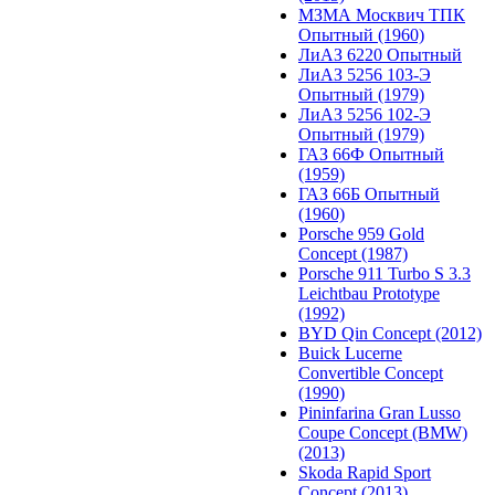
МЗМА Москвич ТПК
Опытный (1960)
ЛиАЗ 6220 Опытный
ЛиАЗ 5256 103-Э
Опытный (1979)
ЛиАЗ 5256 102-Э
Опытный (1979)
ГАЗ 66Ф Опытный
(1959)
ГАЗ 66Б Опытный
(1960)
Porsche 959 Gold
Concept (1987)
Porsche 911 Turbo S 3.3
Leichtbau Prototype
(1992)
BYD Qin Concept (2012)
Buick Lucerne
Convertible Concept
(1990)
Pininfarina Gran Lusso
Coupe Concept (BMW)
(2013)
Skoda Rapid Sport
Concept (2013)