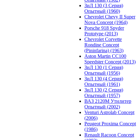
ЗиЛ 130 (3 Серия)
Опытный (1960)
Chevrolet Chevy II Super
Nova Concept (1964)
Porsche 918 Spyder
Prototype (2013)
Chevrolet Corvette
Rondine Concept
(Pininfarina) (1963)
Aston Martin CC100
Speedster Concept (2013)
ЗиЛ 130 (1 Серия)
Опытный (1956)
ЗиЛ 130 (4 Серия)
Опытный (1961)
ЗиЛ 130 (2 Серия)
Опытный (1957)
ВАЗ 2120М Утилитер
Опытный (2002)
Venturi Astrolab Concept
(2006)
Peugeot Proxima Concept
(1986)
Renault Racoon Concept