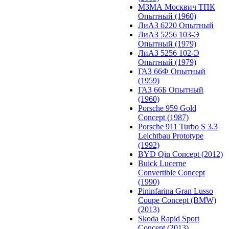
МЗМА Москвич ТПК
Опытный (1960)
ЛиАЗ 6220 Опытный
ЛиАЗ 5256 103-Э
Опытный (1979)
ЛиАЗ 5256 102-Э
Опытный (1979)
ГАЗ 66Ф Опытный
(1959)
ГАЗ 66Б Опытный
(1960)
Porsche 959 Gold
Concept (1987)
Porsche 911 Turbo S 3.3
Leichtbau Prototype
(1992)
BYD Qin Concept (2012)
Buick Lucerne
Convertible Concept
(1990)
Pininfarina Gran Lusso
Coupe Concept (BMW)
(2013)
Skoda Rapid Sport
Concept (2013)