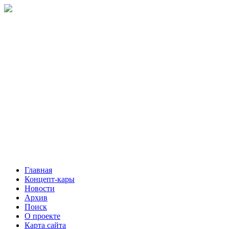
Главная
Концепт-кары
Новости
Архив
Поиск
О проекте
Карта сайта