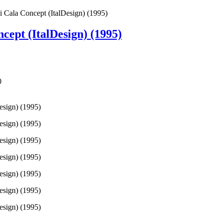
 Cala Concept (ItalDesign) (1995)
ept (ItalDesign) (1995)
0