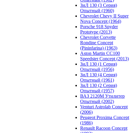
ЗиЛ 130 (3 Серия)
Опытный (1960)
Chevrolet Chevy II Super
Nova Concept (1964)
Porsche 918 Spyder
Prototype (2013)
Chevrolet Corvette
Rondine Concept
(Pininfarina) (1963)
Aston Martin CC100
Speedster Concept (2013)
ЗиЛ 130 (1 Серия)
Опытный (1956)
ЗиЛ 130 (4 Серия)
Опытный (1961)
ЗиЛ 130 (2 Серия)
Опытный (1957)
ВАЗ 2120М Утилитер
Опытный (2002)
Venturi Astrolab Concept
(2006)
Peugeot Proxima Concept
(1986)
Renault Racoon Concept