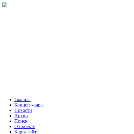
Главная
Концепт-кары
Новости
Архив
Поиск
О проекте
Карта сайта