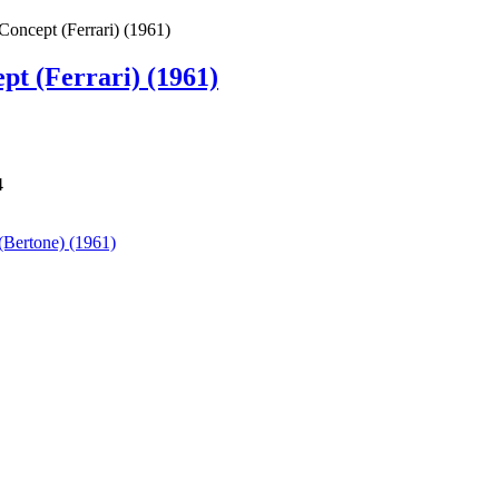
oncept (Ferrari) (1961)
t (Ferrari) (1961)
4
(Bertone) (1961)