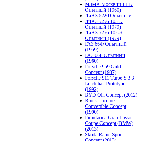
МЗМА Москвич ТПК
Опытный (1960)
ЛиАЗ 6220 Опытный
ЛиАЗ 5256 103-Э
Опытный (1979)
ЛиАЗ 5256 102-Э
Опытный (1979)
ГАЗ 66Ф Опытный
(1959)
ГАЗ 66Б Опытный
(1960)
Porsche 959 Gold
Concept (1987)
Porsche 911 Turbo S 3.3
Leichtbau Prototype
(1992)
BYD Qin Concept (2012)
Buick Lucerne
Convertible Concept
(1990)
Pininfarina Gran Lusso
Coupe Concept (BMW)
(2013)
Skoda Rapid Sport
Concept (2013)