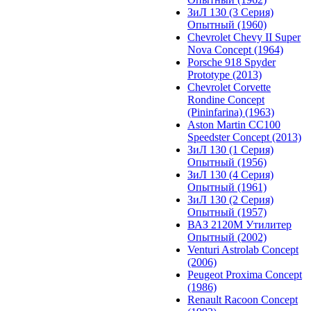
ЗиЛ 130 (3 Серия)
Опытный (1960)
Chevrolet Chevy II Super
Nova Concept (1964)
Porsche 918 Spyder
Prototype (2013)
Chevrolet Corvette
Rondine Concept
(Pininfarina) (1963)
Aston Martin CC100
Speedster Concept (2013)
ЗиЛ 130 (1 Серия)
Опытный (1956)
ЗиЛ 130 (4 Серия)
Опытный (1961)
ЗиЛ 130 (2 Серия)
Опытный (1957)
ВАЗ 2120М Утилитер
Опытный (2002)
Venturi Astrolab Concept
(2006)
Peugeot Proxima Concept
(1986)
Renault Racoon Concept