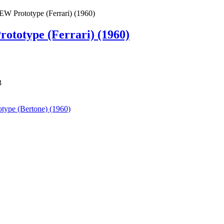
W Prototype (Ferrari) (1960)
ototype (Ferrari) (1960)
3
type (Bertone) (1960)