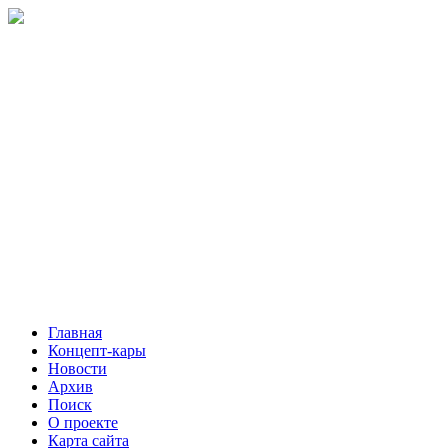
Главная
Концепт-кары
Новости
Архив
Поиск
О проекте
Карта сайта