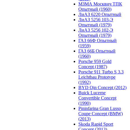
МЗМА Москвич ТПК
Опытный (1960)
ЛиАЗ 6220 Опытный
ЛиАЗ 5256 103-Э
Опытный (1979)
ЛиАЗ 5256 102-Э
Опытный (1979)
ГАЗ 66Ф Опытный
(1959)
ГАЗ 66Б Опытный
(1960)
Porsche 959 Gold
Concept (1987)
Porsche 911 Turbo S 3.3
Leichtbau Prototype
(1992)
BYD Qin Concept (2012)
Buick Lucerne
Convertible Concept
(1990)
Pininfarina Gran Lusso
Coupe Concept (BMW)
(2013)
Skoda Rapid Sport
Concept (2013)