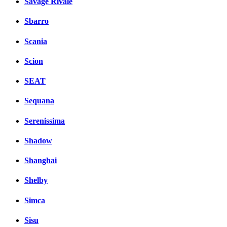
Savage Rivale
Sbarro
Scania
Scion
SEAT
Sequana
Serenissima
Shadow
Shanghai
Shelby
Simca
Sisu