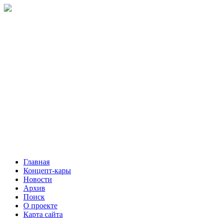
Главная
Концепт-кары
Новости
Архив
Поиск
О проекте
Карта сайта