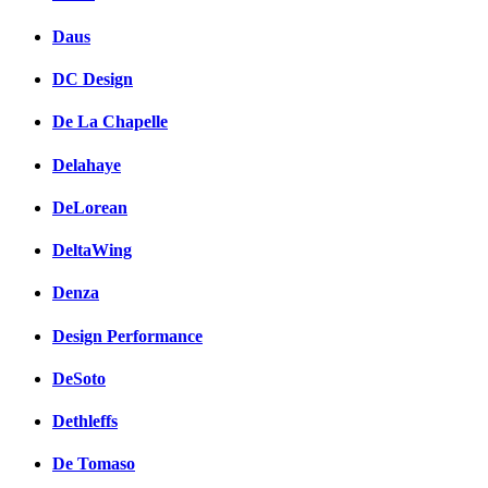
Daus
DC Design
De La Chapelle
Delahaye
DeLorean
DeltaWing
Denza
Design Performance
DeSoto
Dethleffs
De Tomaso