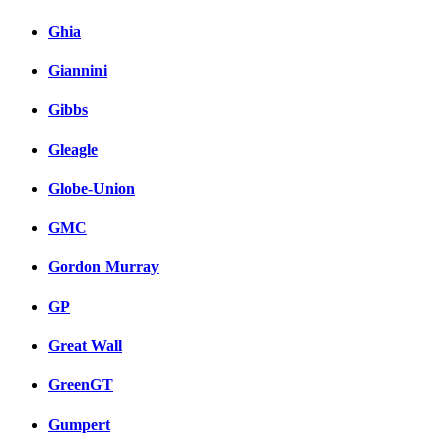
Ghia
Giannini
Gibbs
Gleagle
Globe-Union
GMC
Gordon Murray
GP
Great Wall
GreenGT
Gumpert