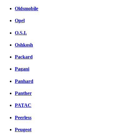
Oldsmobile
Opel
O.S.I.
Oshkosh
Packard
Pagani
Panhard
Panther
PATAC
Peerless
Peugeot