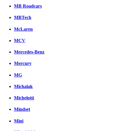
MB Roadcars
MBTech
McLaren
MCV
Mercedes-Benz
Mercury
MG
Michalak
Michelotti
Mindset
Mini