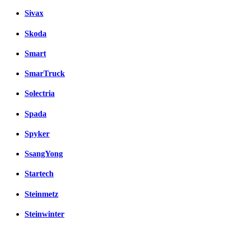
Sivax
Skoda
Smart
SmarTruck
Solectria
Spada
Spyker
SsangYong
Startech
Steinmetz
Steinwinter