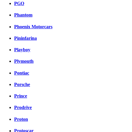
PGO
Phantom
Phoenix Motorcars
Pininfarina
Playboy
Plymouth
Pontiac
Porsche
Prince
Prodrive
Proton
Protoscar