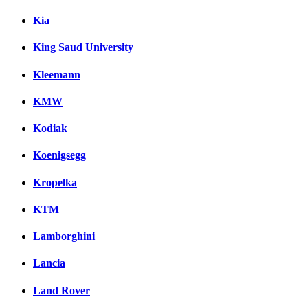
Kia
King Saud University
Kleemann
KMW
Kodiak
Koenigsegg
Kropelka
KTM
Lamborghini
Lancia
Land Rover