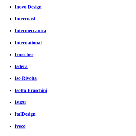
Inovo Design
Intercoast
Intermeccanica
International
Irmscher
Isdera
Iso Rivolta
Isotta-Fraschini
Isuzu
ItalDesign
Iveco