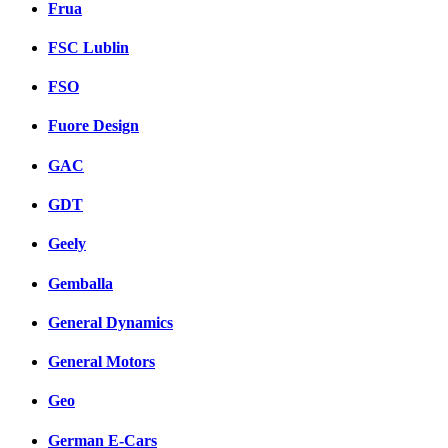
Frua
FSC Lublin
FSO
Fuore Design
GAC
GDT
Geely
Gemballa
General Dynamics
General Motors
Geo
German E-Cars