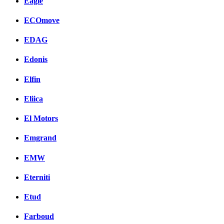
Eagle
ECOmove
EDAG
Edonis
Elfin
Eliica
El Motors
Emgrand
EMW
Eterniti
Etud
Farboud