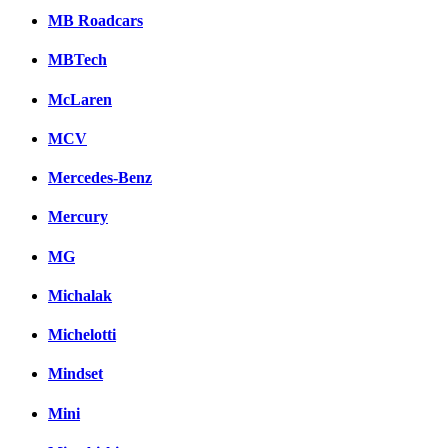
MB Roadcars
MBTech
McLaren
MCV
Mercedes-Benz
Mercury
MG
Michalak
Michelotti
Mindset
Mini