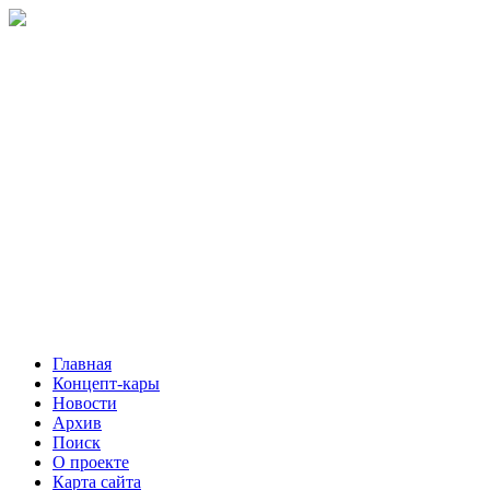
Главная
Концепт-кары
Новости
Архив
Поиск
О проекте
Карта сайта