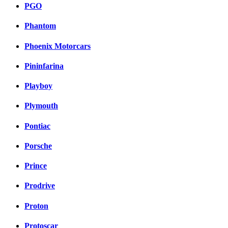
PGO
Phantom
Phoenix Motorcars
Pininfarina
Playboy
Plymouth
Pontiac
Porsche
Prince
Prodrive
Proton
Protoscar