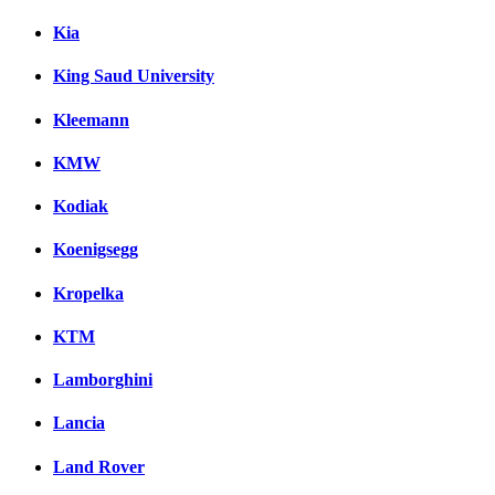
Kia
King Saud University
Kleemann
KMW
Kodiak
Koenigsegg
Kropelka
KTM
Lamborghini
Lancia
Land Rover