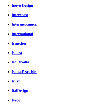
Inovo Design
Intercoast
Intermeccanica
International
Irmscher
Isdera
Iso Rivolta
Isotta-Fraschini
Isuzu
ItalDesign
Iveco