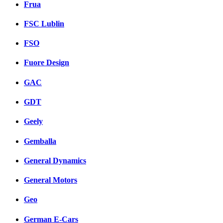
Frua
FSC Lublin
FSO
Fuore Design
GAC
GDT
Geely
Gemballa
General Dynamics
General Motors
Geo
German E-Cars