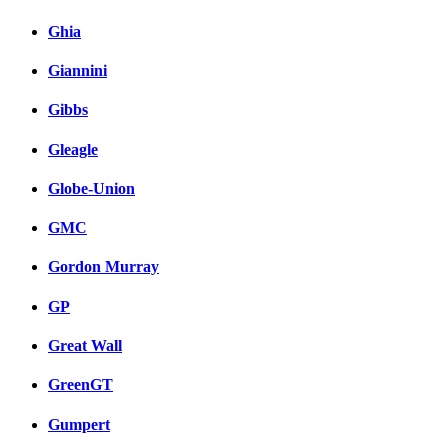
Ghia
Giannini
Gibbs
Gleagle
Globe-Union
GMC
Gordon Murray
GP
Great Wall
GreenGT
Gumpert