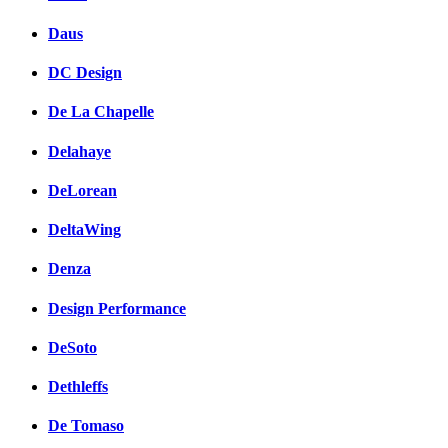
Daus
DC Design
De La Chapelle
Delahaye
DeLorean
DeltaWing
Denza
Design Performance
DeSoto
Dethleffs
De Tomaso