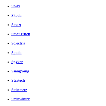
Sivax
Skoda
Smart
SmarTruck
Solectria
Spada
Spyker
SsangYong
Startech
Steinmetz
Steinwinter