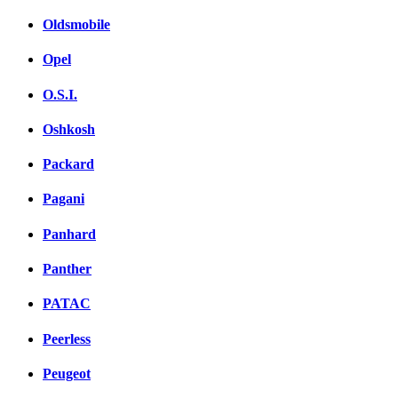
Oldsmobile
Opel
O.S.I.
Oshkosh
Packard
Pagani
Panhard
Panther
PATAC
Peerless
Peugeot