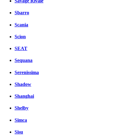
Savage Rivale
Sbarro
Scania
Scion
SEAT
Sequana
Serenissima
Shadow
Shanghai
Shelby
Simca
Sisu