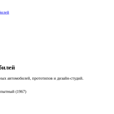
билей
билей
ых автомобилей, прототипов и дизайн-студий.
пытный (1967)