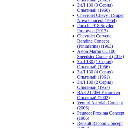
ЗиЛ 130 (3 Серия)
Опытный (1960)
Chevrolet Chevy II Super
Nova Concept (1964)
Porsche 918 Spyder
Prototype (2013)
Chevrolet Corvette
Rondine Concept
(Pininfarina) (1963)
Aston Martin CC100
Speedster Concept (2013)
ЗиЛ 130 (1 Серия)
Опытный (1956)
ЗиЛ 130 (4 Серия)
Опытный (1961)
ЗиЛ 130 (2 Серия)
Опытный (1957)
ВАЗ 2120М Утилитер
Опытный (2002)
Venturi Astrolab Concept
(2006)
Peugeot Proxima Concept
(1986)
Renault Racoon Concept