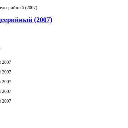
редсерийный (2007)
дсерийный (2007)
2