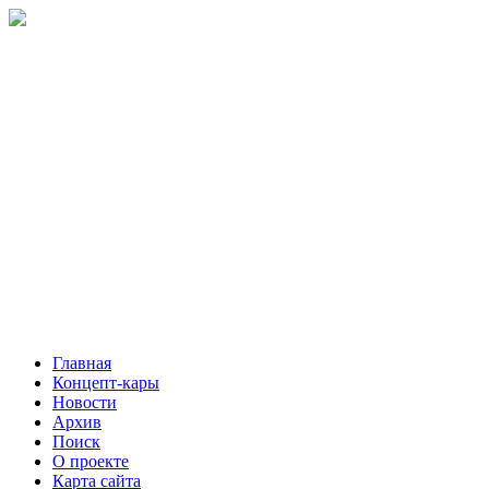
Главная
Концепт-кары
Новости
Архив
Поиск
О проекте
Карта сайта