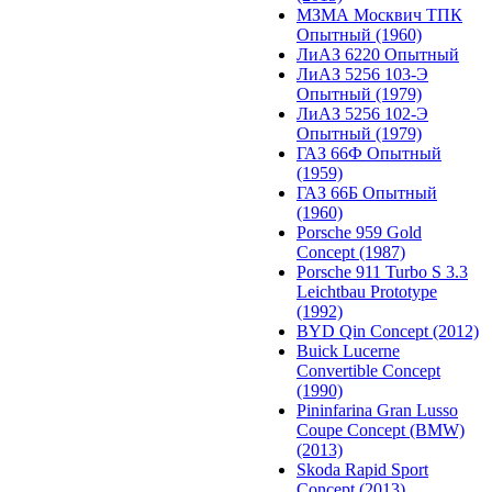
МЗМА Москвич ТПК
Опытный (1960)
ЛиАЗ 6220 Опытный
ЛиАЗ 5256 103-Э
Опытный (1979)
ЛиАЗ 5256 102-Э
Опытный (1979)
ГАЗ 66Ф Опытный
(1959)
ГАЗ 66Б Опытный
(1960)
Porsche 959 Gold
Concept (1987)
Porsche 911 Turbo S 3.3
Leichtbau Prototype
(1992)
BYD Qin Concept (2012)
Buick Lucerne
Convertible Concept
(1990)
Pininfarina Gran Lusso
Coupe Concept (BMW)
(2013)
Skoda Rapid Sport
Concept (2013)