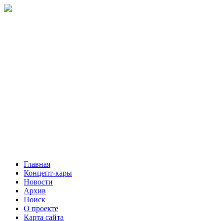
Главная
Концепт-кары
Новости
Архив
Поиск
О проекте
Карта сайта