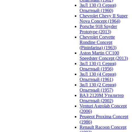
ЗиЛ 130 (3 Серия)
Опытный (1960)
Chevrolet Chevy II Super
Nova Concept (1964)
Porsche 918 Spyder
Prototype (2013)
Chevrolet Corvette
Rondine Concept
(Pininfarina) (1963)
Aston Martin CC100
Speedster Concept (2013)
ЗиЛ 130 (1 Серия)
Опытный (1956)
ЗиЛ 130 (4 Серия)
Опытный (1961)
ЗиЛ 130 (2 Серия)
Опытный (1957)
ВАЗ 2120М Утилитер
Опытный (2002)
Venturi Astrolab Concept
(2006)
Peugeot Proxima Concept
(1986)
Renault Racoon Concept