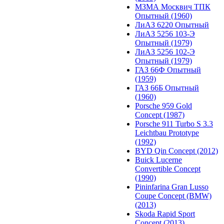
МЗМА Москвич ТПК
Опытный (1960)
ЛиАЗ 6220 Опытный
ЛиАЗ 5256 103-Э
Опытный (1979)
ЛиАЗ 5256 102-Э
Опытный (1979)
ГАЗ 66Ф Опытный
(1959)
ГАЗ 66Б Опытный
(1960)
Porsche 959 Gold
Concept (1987)
Porsche 911 Turbo S 3.3
Leichtbau Prototype
(1992)
BYD Qin Concept (2012)
Buick Lucerne
Convertible Concept
(1990)
Pininfarina Gran Lusso
Coupe Concept (BMW)
(2013)
Skoda Rapid Sport
Concept (2013)