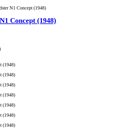
dster N1 Concept (1948)
 N1 Concept (1948)
3