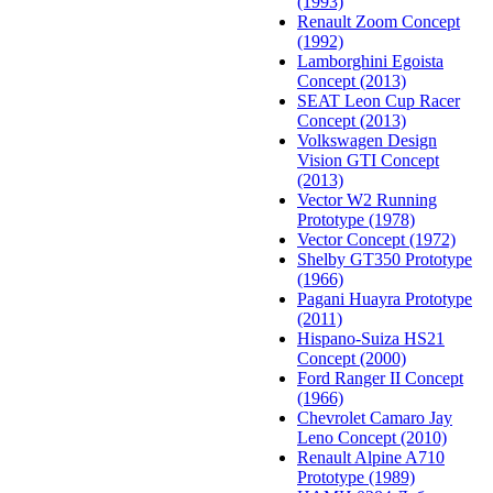
(1993)
Renault Zoom Concept
(1992)
Lamborghini Egoista
Concept (2013)
SEAT Leon Cup Racer
Concept (2013)
Volkswagen Design
Vision GTI Concept
(2013)
Vector W2 Running
Prototype (1978)
Vector Concept (1972)
Shelby GT350 Prototype
(1966)
Pagani Huayra Prototype
(2011)
Hispano-Suiza HS21
Concept (2000)
Ford Ranger II Concept
(1966)
Chevrolet Camaro Jay
Leno Concept (2010)
Renault Alpine A710
Prototype (1989)