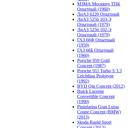
МЗМА Москвич ТПК
Опытный (1960)
ЛиАЗ 6220 Опытный
ЛиАЗ 5256 103-Э
Опытный (1979)
ЛиАЗ 5256 102-Э
Опытный (1979)
ГАЗ 66Ф Опытный
(1959)
ГАЗ 66Б Опытный
(1960)
Porsche 959 Gold
Concept (1987)
Porsche 911 Turbo S 3.3
Leichtbau Prototype
(1992)
BYD Qin Concept (2012)
Buick Lucerne
Convertible Concept
(1990)
Pininfarina Gran Lusso
Coupe Concept (BMW)
(2013)
Skoda Rapid Sport
Concept (2013)