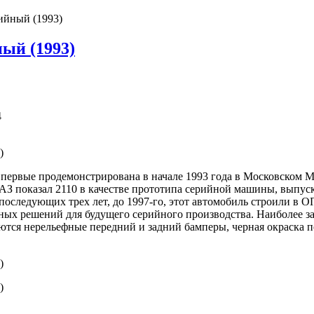
ийный (1993)
ый (1993)
4
 Впервые продемонстрирована в начале 1993 года в Московском М
З показал 2110 в качестве прототипа серийной машины, выпуск
 последующих трех лет, до 1997-го, этот автомобиль строили 
ичных решений для будущего серийного производства. Наиболее
ются нерельефные передний и задний бамперы, черная окраска п