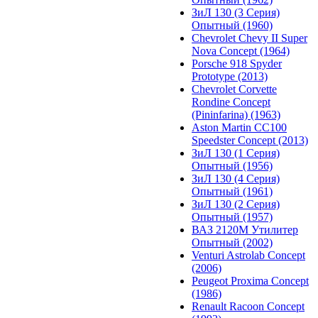
ЗиЛ 130 (3 Серия)
Опытный (1960)
Chevrolet Chevy II Super
Nova Concept (1964)
Porsche 918 Spyder
Prototype (2013)
Chevrolet Corvette
Rondine Concept
(Pininfarina) (1963)
Aston Martin CC100
Speedster Concept (2013)
ЗиЛ 130 (1 Серия)
Опытный (1956)
ЗиЛ 130 (4 Серия)
Опытный (1961)
ЗиЛ 130 (2 Серия)
Опытный (1957)
ВАЗ 2120М Утилитер
Опытный (2002)
Venturi Astrolab Concept
(2006)
Peugeot Proxima Concept
(1986)
Renault Racoon Concept