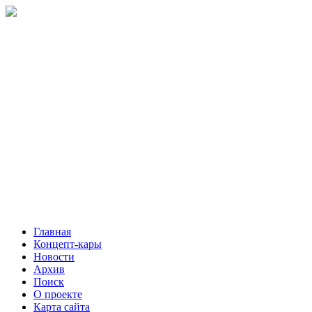
Главная
Концепт-кары
Новости
Архив
Поиск
О проекте
Карта сайта