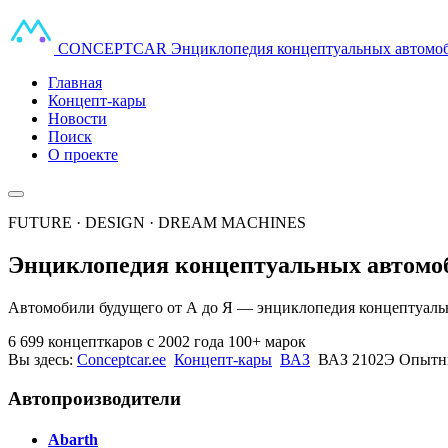
CONCEPT
CAR
Энциклопедия концептуальных автомо
Главная
Концепт-кары
Новости
Поиск
О проекте
FUTURE · DESIGN · DREAM MACHINES
Энциклопедия концептуальных автомо
Автомобили будущего от А до Я — энциклопедия концептуальн
6 699 концепткаров
с 2002 года
100+ марок
Вы здесь:
Conceptcar.ee
Концепт-кары
ВАЗ
ВАЗ 2102Э Опытны
Автопроизводители
Abarth