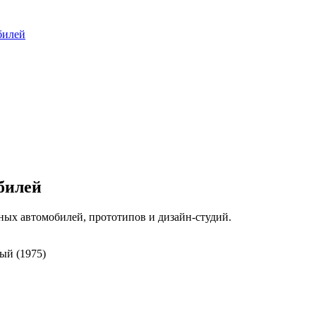
билей
билей
ых автомобилей, прототипов и дизайн-студий.
й (1975)