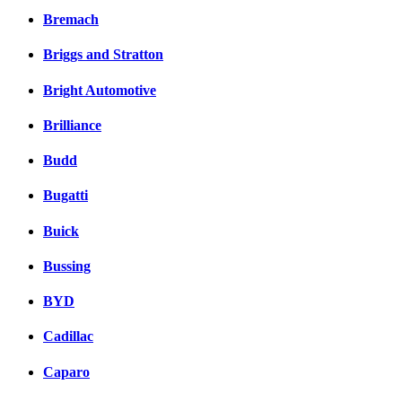
Bremach
Briggs and Stratton
Bright Automotive
Brilliance
Budd
Bugatti
Buick
Bussing
BYD
Cadillac
Caparo