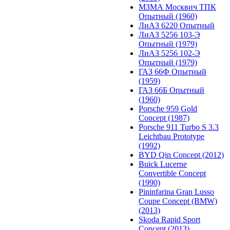
МЗМА Москвич ТПК
Опытный (1960)
ЛиАЗ 6220 Опытный
ЛиАЗ 5256 103-Э
Опытный (1979)
ЛиАЗ 5256 102-Э
Опытный (1979)
ГАЗ 66Ф Опытный
(1959)
ГАЗ 66Б Опытный
(1960)
Porsche 959 Gold
Concept (1987)
Porsche 911 Turbo S 3.3
Leichtbau Prototype
(1992)
BYD Qin Concept (2012)
Buick Lucerne
Convertible Concept
(1990)
Pininfarina Gran Lusso
Coupe Concept (BMW)
(2013)
Skoda Rapid Sport
Concept (2013)