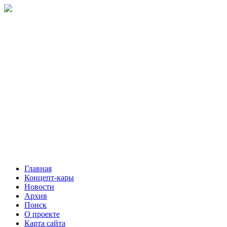
Главная
Концепт-кары
Новости
Архив
Поиск
О проекте
Карта сайта