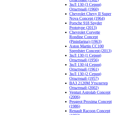
ЗиЛ 130 (3 Серия)
Опытный (1960)
Chevrolet Chevy II Super
Nova Concept (1964)
Porsche 918 Spyder
Prototype (2013)
Chevrolet Corvette
Rondine Concept
(Pininfarina) (1963)
Aston Martin CC100
Speedster Concept (2013)
ЗиЛ 130 (1 Серия)
Опытный (1956)
ЗиЛ 130 (4 Серия)
Опытный (1961)
ЗиЛ 130 (2 Серия)
Опытный (1957)
ВАЗ 2120М Утилитер
Опытный (2002)
Venturi Astrolab Concept
(2006)
Peugeot Proxima Concept
(1986)
Renault Racoon Concept