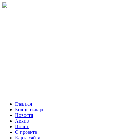
Главная
Концепт-кары
Новости
Архив
Поиск
О проекте
Карта сайта