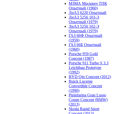
МЗМА Москвич ТПК
Опытный (1960)
ЛиАЗ 6220 Опытный
ЛиАЗ 5256 103-Э
Опытный (1979)
ЛиАЗ 5256 102-Э
Опытный (1979)
ГАЗ 66Ф Опытный
(1959)
ГАЗ 66Б Опытный
(1960)
Porsche 959 Gold
Concept (1987)
Porsche 911 Turbo S 3.3
Leichtbau Prototype
(1992)
BYD Qin Concept (2012)
Buick Lucerne
Convertible Concept
(1990)
Pininfarina Gran Lusso
Coupe Concept (BMW)
(2013)
Skoda Rapid Sport
Concept (2013)