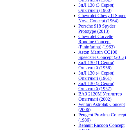
ЗиЛ 130 (3 Серия)
Опытный (1960)
Chevrolet Chevy II Super
Nova Concept (1964)
Porsche 918 Spyder
Prototype (2013)
Chevrolet Corvette
Rondine Concept
(Pininfarina) (1963)
Aston Martin CC100
Speedster Concept (2013)
ЗиЛ 130 (1 Серия)
Опытный (1956)
ЗиЛ 130 (4 Серия)
Опытный (1961)
ЗиЛ 130 (2 Серия)
Опытный (1957)
ВАЗ 2120М Утилитер
Опытный (2002)
Venturi Astrolab Concept
(2006)
Peugeot Proxima Concept
(1986)
Renault Racoon Concept