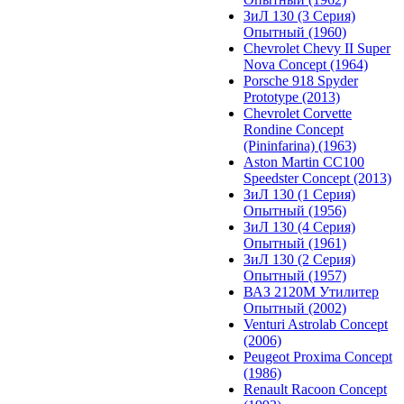
ЗиЛ 130 (3 Серия)
Опытный (1960)
Chevrolet Chevy II Super
Nova Concept (1964)
Porsche 918 Spyder
Prototype (2013)
Chevrolet Corvette
Rondine Concept
(Pininfarina) (1963)
Aston Martin CC100
Speedster Concept (2013)
ЗиЛ 130 (1 Серия)
Опытный (1956)
ЗиЛ 130 (4 Серия)
Опытный (1961)
ЗиЛ 130 (2 Серия)
Опытный (1957)
ВАЗ 2120М Утилитер
Опытный (2002)
Venturi Astrolab Concept
(2006)
Peugeot Proxima Concept
(1986)
Renault Racoon Concept