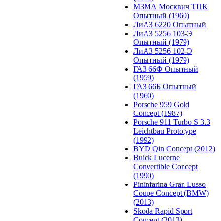
МЗМА Москвич ТПК
Опытный (1960)
ЛиАЗ 6220 Опытный
ЛиАЗ 5256 103-Э
Опытный (1979)
ЛиАЗ 5256 102-Э
Опытный (1979)
ГАЗ 66Ф Опытный
(1959)
ГАЗ 66Б Опытный
(1960)
Porsche 959 Gold
Concept (1987)
Porsche 911 Turbo S 3.3
Leichtbau Prototype
(1992)
BYD Qin Concept (2012)
Buick Lucerne
Convertible Concept
(1990)
Pininfarina Gran Lusso
Coupe Concept (BMW)
(2013)
Skoda Rapid Sport
Concept (2013)