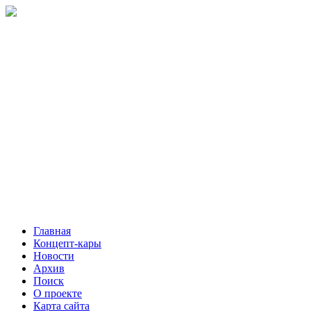
Главная
Концепт-кары
Новости
Архив
Поиск
О проекте
Карта сайта