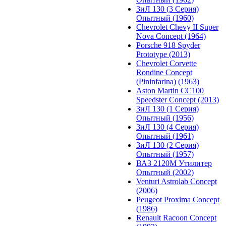
ЗиЛ 130 (3 Серия)
Опытный (1960)
Chevrolet Chevy II Super
Nova Concept (1964)
Porsche 918 Spyder
Prototype (2013)
Chevrolet Corvette
Rondine Concept
(Pininfarina) (1963)
Aston Martin CC100
Speedster Concept (2013)
ЗиЛ 130 (1 Серия)
Опытный (1956)
ЗиЛ 130 (4 Серия)
Опытный (1961)
ЗиЛ 130 (2 Серия)
Опытный (1957)
ВАЗ 2120М Утилитер
Опытный (2002)
Venturi Astrolab Concept
(2006)
Peugeot Proxima Concept
(1986)
Renault Racoon Concept