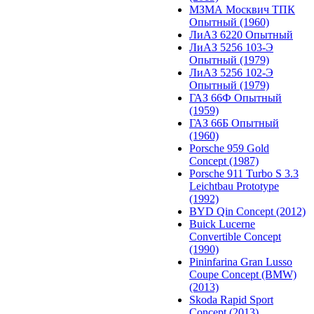
МЗМА Москвич ТПК
Опытный (1960)
ЛиАЗ 6220 Опытный
ЛиАЗ 5256 103-Э
Опытный (1979)
ЛиАЗ 5256 102-Э
Опытный (1979)
ГАЗ 66Ф Опытный
(1959)
ГАЗ 66Б Опытный
(1960)
Porsche 959 Gold
Concept (1987)
Porsche 911 Turbo S 3.3
Leichtbau Prototype
(1992)
BYD Qin Concept (2012)
Buick Lucerne
Convertible Concept
(1990)
Pininfarina Gran Lusso
Coupe Concept (BMW)
(2013)
Skoda Rapid Sport
Concept (2013)