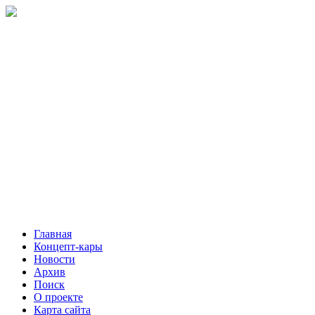
Главная
Концепт-кары
Новости
Архив
Поиск
О проекте
Карта сайта