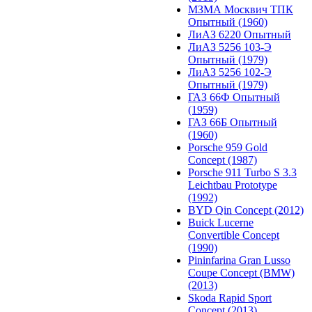
МЗМА Москвич ТПК
Опытный (1960)
ЛиАЗ 6220 Опытный
ЛиАЗ 5256 103-Э
Опытный (1979)
ЛиАЗ 5256 102-Э
Опытный (1979)
ГАЗ 66Ф Опытный
(1959)
ГАЗ 66Б Опытный
(1960)
Porsche 959 Gold
Concept (1987)
Porsche 911 Turbo S 3.3
Leichtbau Prototype
(1992)
BYD Qin Concept (2012)
Buick Lucerne
Convertible Concept
(1990)
Pininfarina Gran Lusso
Coupe Concept (BMW)
(2013)
Skoda Rapid Sport
Concept (2013)