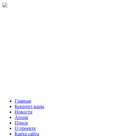
Главная
Концепт-кары
Новости
Архив
Поиск
О проекте
Карта сайта