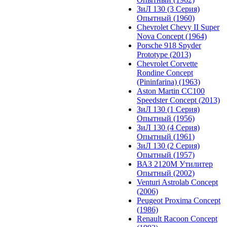
ЗиЛ 130 (3 Серия)
Опытный (1960)
Chevrolet Chevy II Super
Nova Concept (1964)
Porsche 918 Spyder
Prototype (2013)
Chevrolet Corvette
Rondine Concept
(Pininfarina) (1963)
Aston Martin CC100
Speedster Concept (2013)
ЗиЛ 130 (1 Серия)
Опытный (1956)
ЗиЛ 130 (4 Серия)
Опытный (1961)
ЗиЛ 130 (2 Серия)
Опытный (1957)
ВАЗ 2120М Утилитер
Опытный (2002)
Venturi Astrolab Concept
(2006)
Peugeot Proxima Concept
(1986)
Renault Racoon Concept