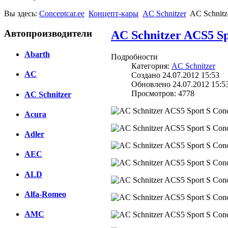
Вы здесь:
Conceptcar.ee
Концепт-кары
AC Schnitzer
AC Schnitz
Автопроизводители
AC Schnitzer ACS5 Sp
Abarth
Подробности
Категория:
AC Schnitzer
AC
Создано 24.07.2012 15:53
Обновлено 24.07.2012 15:5
Просмотров: 4778
AC Schnitzer
Acura
Adler
AEC
ALD
Alfa-Romeo
AMC