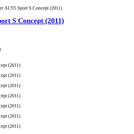
er ACS5 Sport S Concept (2011)
ort S Concept (2011)
3