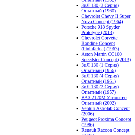
ЗиЛ 130 (3 Серия)
Опытный (1960)
Chevrolet Chevy II Super
Nova Concept (1964)
Porsche 918 Spyder
Prototype (2013)
Chevrolet Corvette
Rondine Concept
(Pininfarina) (1963)
Aston Martin CC100
Speedster Concept (2013)
ЗиЛ 130 (1 Серия)
Опытный (1956)
ЗиЛ 130 (4 Серия)
Опытный (1961)
ЗиЛ 130 (2 Серия)
Опытный (1957)
ВАЗ 2120М Утилитер
Опытный (2002)
Venturi Astrolab Concept
(2006)
Peugeot Proxima Concept
(1986)
Renault Racoon Concept