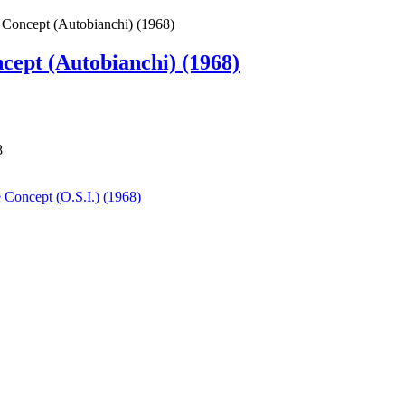
 Concept (Autobianchi) (1968)
cept (Autobianchi) (1968)
8
Concept (O.S.I.) (1968)