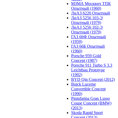
МЗМА Москвич ТПК
Опытный (1960)
ЛиАЗ 6220 Опытный
ЛиАЗ 5256 103-Э
Опытный (1979)
ЛиАЗ 5256 102-Э
Опытный (1979)
ГАЗ 66Ф Опытный
(1959)
ГАЗ 66Б Опытный
(1960)
Porsche 959 Gold
Concept (1987)
Porsche 911 Turbo S 3.3
Leichtbau Prototype
(1992)
BYD Qin Concept (2012)
Buick Lucerne
Convertible Concept
(1990)
Pininfarina Gran Lusso
Coupe Concept (BMW)
(2013)
Skoda Rapid Sport
Concept (2013)