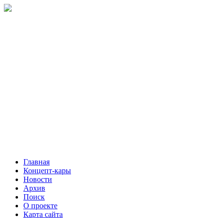
Главная
Концепт-кары
Новости
Архив
Поиск
О проекте
Карта сайта