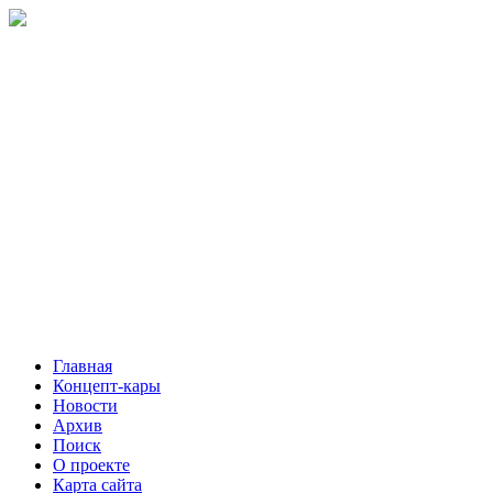
Главная
Концепт-кары
Новости
Архив
Поиск
О проекте
Карта сайта