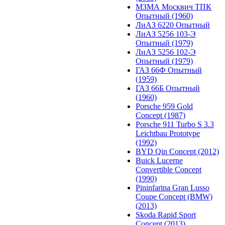
МЗМА Москвич ТПК
Опытный (1960)
ЛиАЗ 6220 Опытный
ЛиАЗ 5256 103-Э
Опытный (1979)
ЛиАЗ 5256 102-Э
Опытный (1979)
ГАЗ 66Ф Опытный
(1959)
ГАЗ 66Б Опытный
(1960)
Porsche 959 Gold
Concept (1987)
Porsche 911 Turbo S 3.3
Leichtbau Prototype
(1992)
BYD Qin Concept (2012)
Buick Lucerne
Convertible Concept
(1990)
Pininfarina Gran Lusso
Coupe Concept (BMW)
(2013)
Skoda Rapid Sport
Concept (2013)