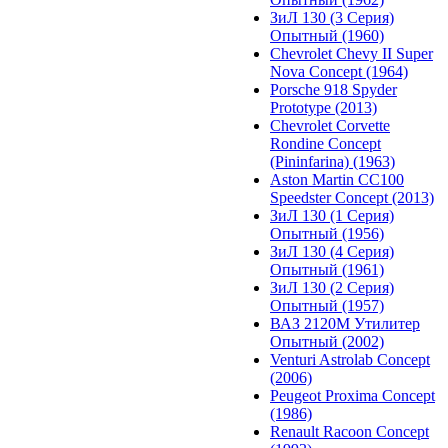
ЗиЛ 130 (3 Серия)
Опытный (1960)
Chevrolet Chevy II Super
Nova Concept (1964)
Porsche 918 Spyder
Prototype (2013)
Chevrolet Corvette
Rondine Concept
(Pininfarina) (1963)
Aston Martin CC100
Speedster Concept (2013)
ЗиЛ 130 (1 Серия)
Опытный (1956)
ЗиЛ 130 (4 Серия)
Опытный (1961)
ЗиЛ 130 (2 Серия)
Опытный (1957)
ВАЗ 2120М Утилитер
Опытный (2002)
Venturi Astrolab Concept
(2006)
Peugeot Proxima Concept
(1986)
Renault Racoon Concept