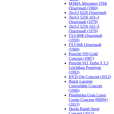
МЗМА Москвич ТПК
Опытный (1960)
ЛиАЗ 6220 Опытный
ЛиАЗ 5256 103-Э
Опытный (1979)
ЛиАЗ 5256 102-Э
Опытный (1979)
ГАЗ 66Ф Опытный
(1959)
ГАЗ 66Б Опытный
(1960)
Porsche 959 Gold
Concept (1987)
Porsche 911 Turbo S 3.3
Leichtbau Prototype
(1992)
BYD Qin Concept (2012)
Buick Lucerne
Convertible Concept
(1990)
Pininfarina Gran Lusso
Coupe Concept (BMW)
(2013)
Skoda Rapid Sport
Concept (2013)