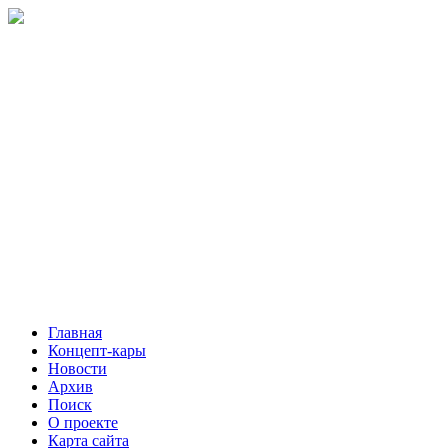
Главная
Концепт-кары
Новости
Архив
Поиск
О проекте
Карта сайта