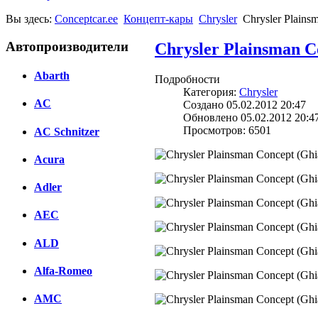
Вы здесь:
Conceptcar.ee
Концепт-кары
Chrysler
Chrysler Plains
Автопроизводители
Chrysler Plainsman C
Abarth
Подробности
Категория:
Chrysler
AC
Создано 05.02.2012 20:47
Обновлено 05.02.2012 20:4
Просмотров: 6501
AC Schnitzer
Acura
Adler
AEC
ALD
Alfa-Romeo
AMC