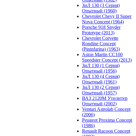
ЗиЛ 130 (3 Серия)
Опытный (1960)
Chevrolet Chevy II Super
Nova Concept (1964)
Porsche 918 Spyder
Prototype (2013)
Chevrolet Corvette
Rondine Concept
(Pininfarina) (1963)
Aston Martin CC100
Speedster Concept (2013)
ЗиЛ 130 (1 Серия)
Опытный (1956)
ЗиЛ 130 (4 Серия)
Опытный (1961)
ЗиЛ 130 (2 Серия)
Опытный (1957)
ВАЗ 2120М Утилитер
Опытный (2002)
Venturi Astrolab Concept
(2006)
Peugeot Proxima Concept
(1986)
Renault Racoon Concept