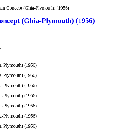
man Concept (Ghia-Plymouth) (1956)
oncept (Ghia-Plymouth) (1956)
7