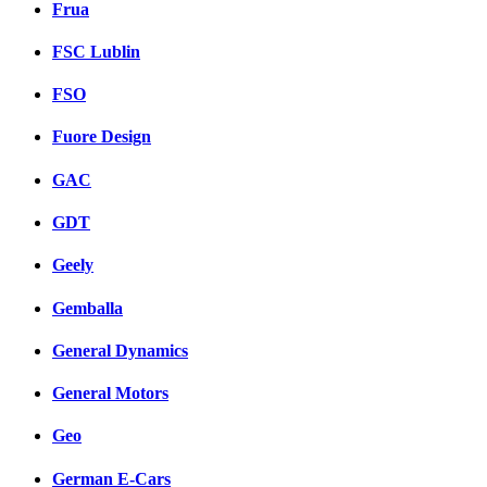
Frua
FSC Lublin
FSO
Fuore Design
GAC
GDT
Geely
Gemballa
General Dynamics
General Motors
Geo
German E-Cars