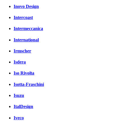
Inovo Design
Intercoast
Intermeccanica
International
Irmscher
Isdera
Iso Rivolta
Isotta-Fraschini
Isuzu
ItalDesign
Iveco