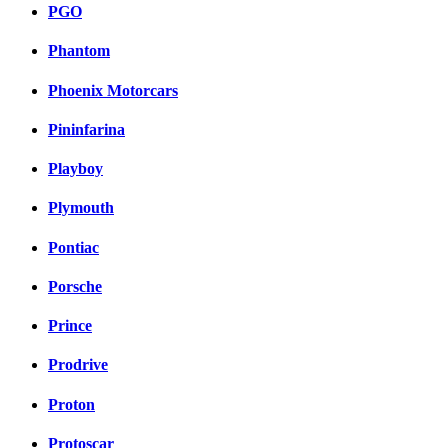
PGO
Phantom
Phoenix Motorcars
Pininfarina
Playboy
Plymouth
Pontiac
Porsche
Prince
Prodrive
Proton
Protoscar