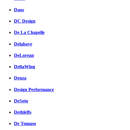
Daus
DC Design
De La Chapelle
Delahaye
DeLorean
DeltaWing
Denza
Design Performance
DeSoto
Dethleffs
De Tomaso