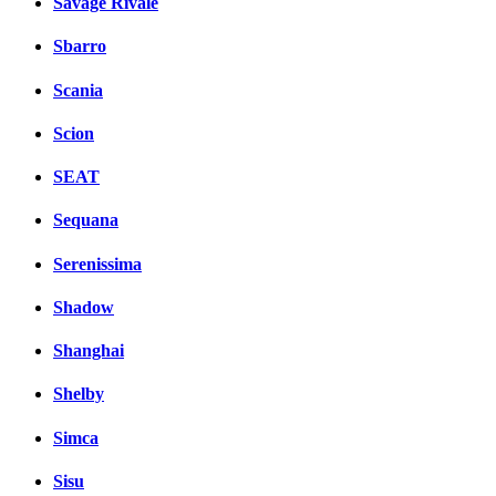
Savage Rivale
Sbarro
Scania
Scion
SEAT
Sequana
Serenissima
Shadow
Shanghai
Shelby
Simca
Sisu