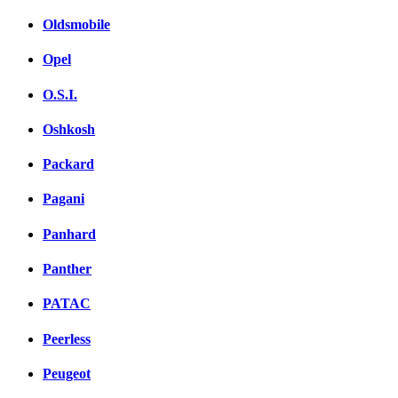
Oldsmobile
Opel
O.S.I.
Oshkosh
Packard
Pagani
Panhard
Panther
PATAC
Peerless
Peugeot