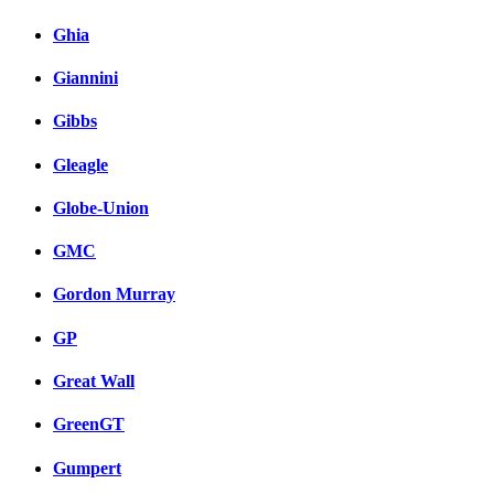
Ghia
Giannini
Gibbs
Gleagle
Globe-Union
GMC
Gordon Murray
GP
Great Wall
GreenGT
Gumpert