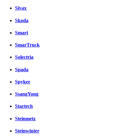
Sivax
Skoda
Smart
SmarTruck
Solectria
Spada
Spyker
SsangYong
Startech
Steinmetz
Steinwinter