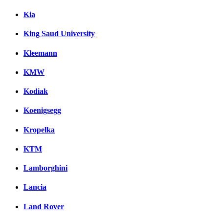
Kia
King Saud University
Kleemann
KMW
Kodiak
Koenigsegg
Kropelka
KTM
Lamborghini
Lancia
Land Rover