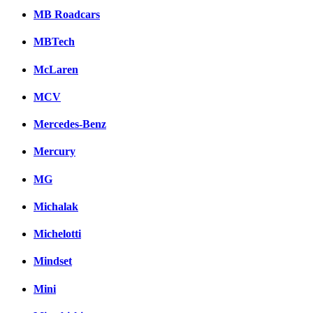
MB Roadcars
MBTech
McLaren
MCV
Mercedes-Benz
Mercury
MG
Michalak
Michelotti
Mindset
Mini