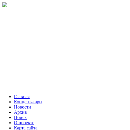
Главная
Концепт-кары
Новости
Архив
Поиск
О проекте
Карта сайта