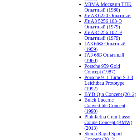
МЗМА Москвич ТПК
Опытный (1960)
ЛиАЗ 6220 Опытный
ЛиАЗ 5256 103-Э
Опытный (1979)
ЛиАЗ 5256 102-Э
Опытный (1979)
ГАЗ 66Ф Опытный
(1959)
ГАЗ 66Б Опытный
(1960)
Porsche 959 Gold
Concept (1987)
Porsche 911 Turbo S 3.3
Leichtbau Prototype
(1992)
BYD Qin Concept (2012)
Buick Lucerne
Convertible Concept
(1990)
Pininfarina Gran Lusso
Coupe Concept (BMW)
(2013)
Skoda Rapid Sport
Concept (2013)