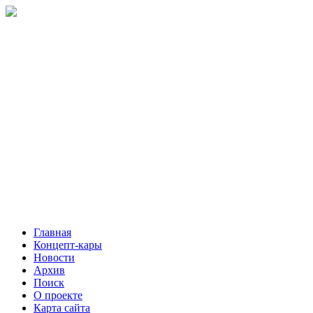
Главная
Концепт-кары
Новости
Архив
Поиск
О проекте
Карта сайта