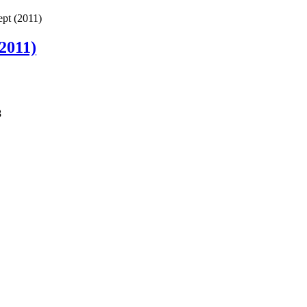
pt (2011)
2011)
8