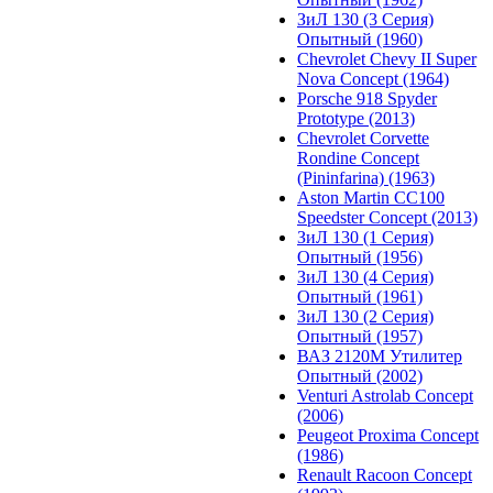
ЗиЛ 130 (3 Серия)
Опытный (1960)
Chevrolet Chevy II Super
Nova Concept (1964)
Porsche 918 Spyder
Prototype (2013)
Chevrolet Corvette
Rondine Concept
(Pininfarina) (1963)
Aston Martin CC100
Speedster Concept (2013)
ЗиЛ 130 (1 Серия)
Опытный (1956)
ЗиЛ 130 (4 Серия)
Опытный (1961)
ЗиЛ 130 (2 Серия)
Опытный (1957)
ВАЗ 2120М Утилитер
Опытный (2002)
Venturi Astrolab Concept
(2006)
Peugeot Proxima Concept
(1986)
Renault Racoon Concept