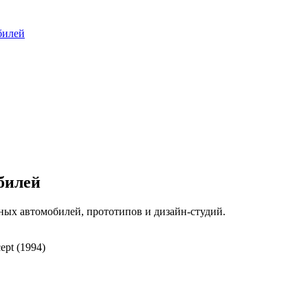
билей
билей
ых автомобилей, прототипов и дизайн-студий.
ept (1994)