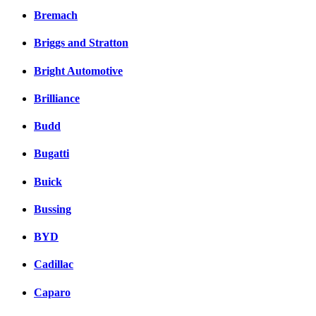
Bremach
Briggs and Stratton
Bright Automotive
Brilliance
Budd
Bugatti
Buick
Bussing
BYD
Cadillac
Caparo