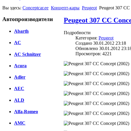
Вы здесь:
Conceptcar.ee
Концепт-кары
Peugeot
Peugeot 307 CC 
Автопроизводители
Peugeot 307 CC Conce
Abarth
Подробности
Категория:
Peugeot
AC
Создано 30.01.2012 23:18
Обновлено 30.01.2012 23:1
Просмотров: 4221
AC Schnitzer
Acura
Adler
AEC
ALD
Alfa-Romeo
AMC