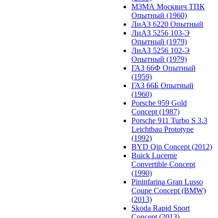
МЗМА Москвич ТПК
Опытный (1960)
ЛиАЗ 6220 Опытный
ЛиАЗ 5256 103-Э
Опытный (1979)
ЛиАЗ 5256 102-Э
Опытный (1979)
ГАЗ 66Ф Опытный
(1959)
ГАЗ 66Б Опытный
(1960)
Porsche 959 Gold
Concept (1987)
Porsche 911 Turbo S 3.3
Leichtbau Prototype
(1992)
BYD Qin Concept (2012)
Buick Lucerne
Convertible Concept
(1990)
Pininfarina Gran Lusso
Coupe Concept (BMW)
(2013)
Skoda Rapid Sport
Concept (2013)