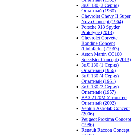
ЗиЛ 130 (3 Серия)
Опытный (1960)
Chevrolet Chevy II Super
Nova Concept (1964)
Porsche 918 Spyder
Prototype (2013)
Chevrolet Corvette
Rondine Concept
(Pininfarina) (1963)
Aston Martin CC100
Speedster Concept (2013)
ЗиЛ 130 (1 Серия)
Опытный (1956)
ЗиЛ 130 (4 Серия)
Опытный (1961)
ЗиЛ 130 (2 Серия)
Опытный (1957)
ВАЗ 2120М Утилитер
Опытный (2002)
Venturi Astrolab Concept
(2006)
Peugeot Proxima Concept
(1986)
Renault Racoon Concept