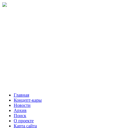
Главная
Концепт-кары
Новости
Архив
Поиск
О проекте
Карта сайта