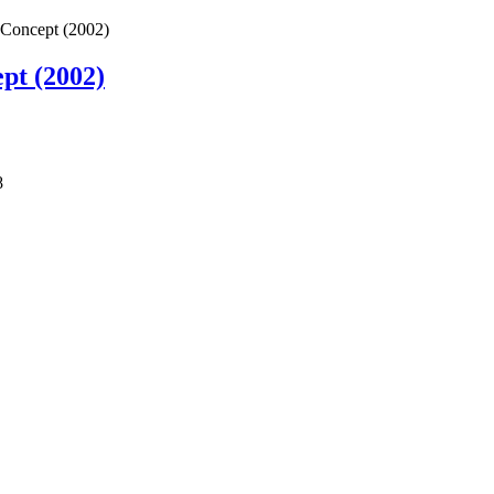
Concept (2002)
pt (2002)
8