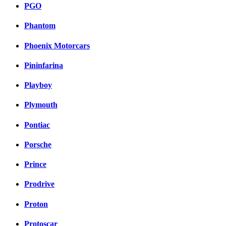
PGO
Phantom
Phoenix Motorcars
Pininfarina
Playboy
Plymouth
Pontiac
Porsche
Prince
Prodrive
Proton
Protoscar