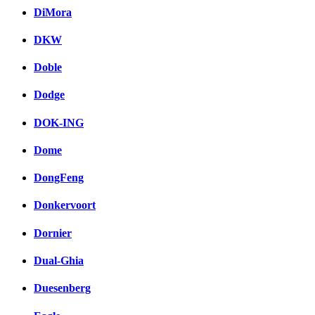
DiMora
DKW
Doble
Dodge
DOK-ING
Dome
DongFeng
Donkervoort
Dornier
Dual-Ghia
Duesenberg