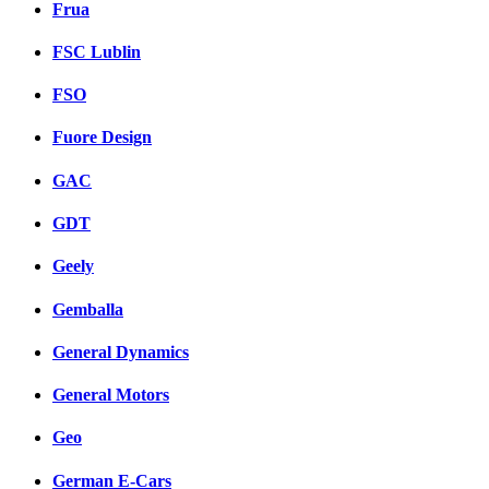
Frua
FSC Lublin
FSO
Fuore Design
GAC
GDT
Geely
Gemballa
General Dynamics
General Motors
Geo
German E-Cars