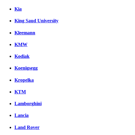
Kia
King Saud University
Kleemann
KMW
Kodiak
Koenigsegg
Kropelka
KTM
Lamborghini
Lancia
Land Rover