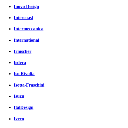
Inovo Design
Intercoast
Intermeccanica
International
Irmscher
Isdera
Iso Rivolta
Isotta-Fraschini
Isuzu
ItalDesign
Iveco