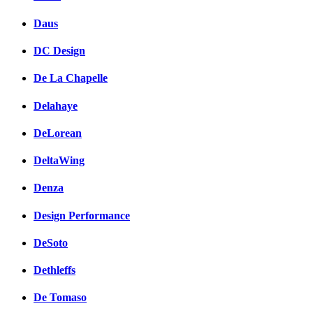
Daus
DC Design
De La Chapelle
Delahaye
DeLorean
DeltaWing
Denza
Design Performance
DeSoto
Dethleffs
De Tomaso