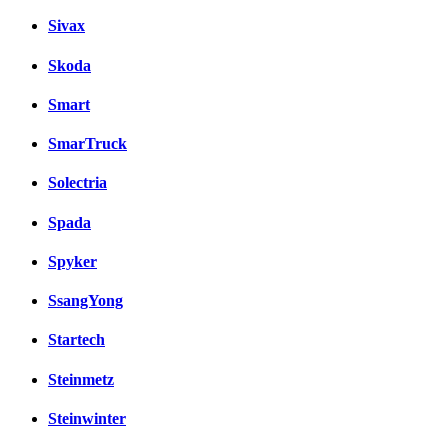
Sivax
Skoda
Smart
SmarTruck
Solectria
Spada
Spyker
SsangYong
Startech
Steinmetz
Steinwinter