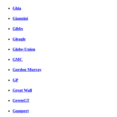
Ghia
Giannini
Gibbs
Gleagle
Globe-Union
GMC
Gordon Murray
GP
Great Wall
GreenGT
Gumpert