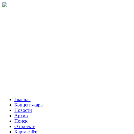
Главная
Концепт-кары
Новости
Архив
Поиск
О проекте
Карта сайта