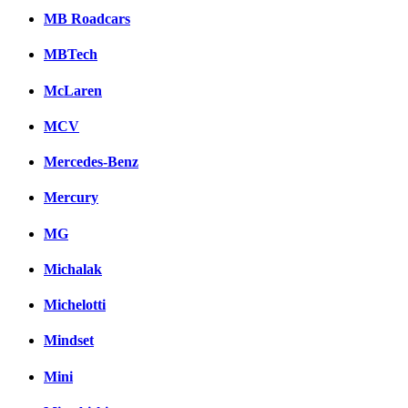
MB Roadcars
MBTech
McLaren
MCV
Mercedes-Benz
Mercury
MG
Michalak
Michelotti
Mindset
Mini