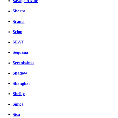
Savage Rivale
Sbarro
Scania
Scion
SEAT
Sequana
Serenissima
Shadow
Shanghai
Shelby
Simca
Sisu