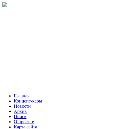
Главная
Концепт-кары
Новости
Архив
Поиск
О проекте
Карта сайта