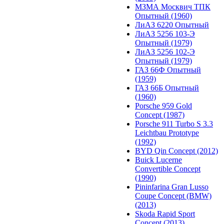
МЗМА Москвич ТПК
Опытный (1960)
ЛиАЗ 6220 Опытный
ЛиАЗ 5256 103-Э
Опытный (1979)
ЛиАЗ 5256 102-Э
Опытный (1979)
ГАЗ 66Ф Опытный
(1959)
ГАЗ 66Б Опытный
(1960)
Porsche 959 Gold
Concept (1987)
Porsche 911 Turbo S 3.3
Leichtbau Prototype
(1992)
BYD Qin Concept (2012)
Buick Lucerne
Convertible Concept
(1990)
Pininfarina Gran Lusso
Coupe Concept (BMW)
(2013)
Skoda Rapid Sport
Concept (2013)