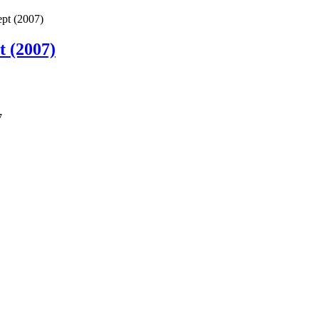
pt (2007)
 (2007)
7