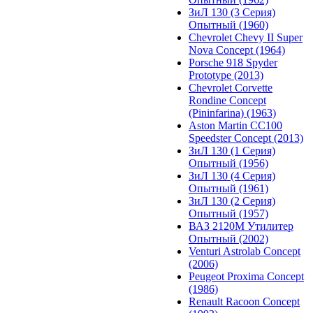
ЗиЛ 130 (3 Серия)
Опытный (1960)
Chevrolet Chevy II Super
Nova Concept (1964)
Porsche 918 Spyder
Prototype (2013)
Chevrolet Corvette
Rondine Concept
(Pininfarina) (1963)
Aston Martin CC100
Speedster Concept (2013)
ЗиЛ 130 (1 Серия)
Опытный (1956)
ЗиЛ 130 (4 Серия)
Опытный (1961)
ЗиЛ 130 (2 Серия)
Опытный (1957)
ВАЗ 2120М Утилитер
Опытный (2002)
Venturi Astrolab Concept
(2006)
Peugeot Proxima Concept
(1986)
Renault Racoon Concept