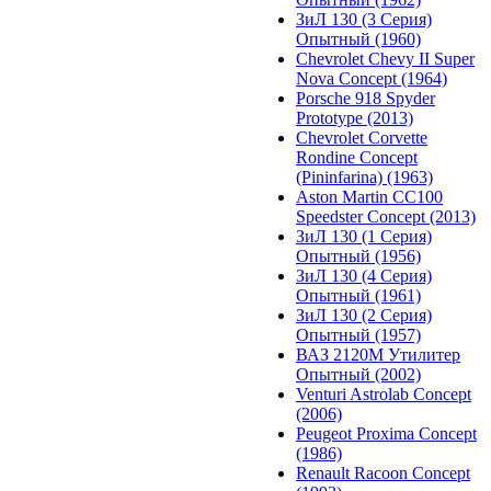
ЗиЛ 130 (3 Серия)
Опытный (1960)
Chevrolet Chevy II Super
Nova Concept (1964)
Porsche 918 Spyder
Prototype (2013)
Chevrolet Corvette
Rondine Concept
(Pininfarina) (1963)
Aston Martin CC100
Speedster Concept (2013)
ЗиЛ 130 (1 Серия)
Опытный (1956)
ЗиЛ 130 (4 Серия)
Опытный (1961)
ЗиЛ 130 (2 Серия)
Опытный (1957)
ВАЗ 2120М Утилитер
Опытный (2002)
Venturi Astrolab Concept
(2006)
Peugeot Proxima Concept
(1986)
Renault Racoon Concept