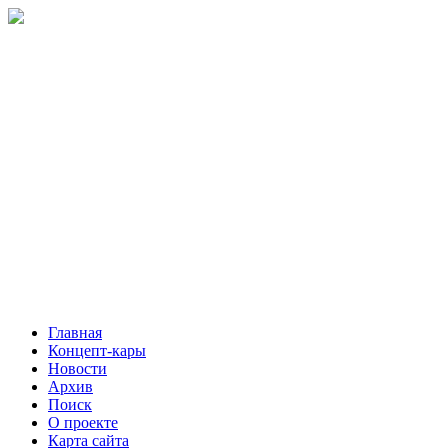
Главная
Концепт-кары
Новости
Архив
Поиск
О проекте
Карта сайта