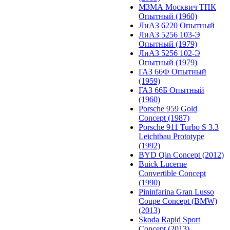
МЗМА Москвич ТПК
Опытный (1960)
ЛиАЗ 6220 Опытный
ЛиАЗ 5256 103-Э
Опытный (1979)
ЛиАЗ 5256 102-Э
Опытный (1979)
ГАЗ 66Ф Опытный
(1959)
ГАЗ 66Б Опытный
(1960)
Porsche 959 Gold
Concept (1987)
Porsche 911 Turbo S 3.3
Leichtbau Prototype
(1992)
BYD Qin Concept (2012)
Buick Lucerne
Convertible Concept
(1990)
Pininfarina Gran Lusso
Coupe Concept (BMW)
(2013)
Skoda Rapid Sport
Concept (2013)