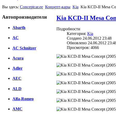
Вы здесь:
Conceptcar.ee
Концепт-кары
Kia
Kia KCD-II Mesa Co
Автопроизводители
Kia KCD-II Mesa Conc
Abarth
Подробности
Категория:
Kia
AC
Создано 24.06.2012 23:48
Обновлено 24.06.2012 23:4
Просмотров: 4066
AC Schnitzer
Acura
Adler
AEC
ALD
Alfa-Romeo
AMC