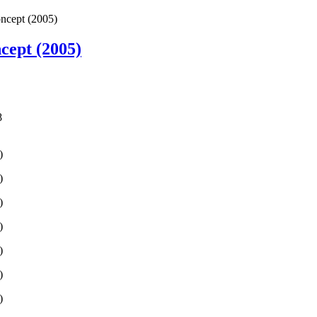
ncept (2005)
ept (2005)
8