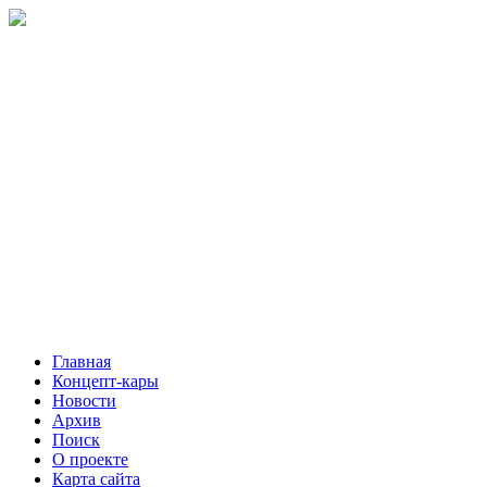
Главная
Концепт-кары
Новости
Архив
Поиск
О проекте
Карта сайта