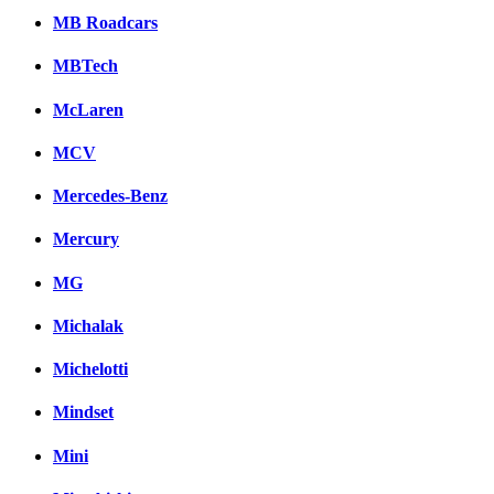
MB Roadcars
MBTech
McLaren
MCV
Mercedes-Benz
Mercury
MG
Michalak
Michelotti
Mindset
Mini