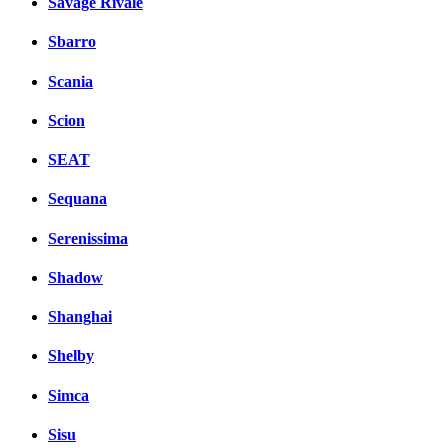
Savage Rivale
Sbarro
Scania
Scion
SEAT
Sequana
Serenissima
Shadow
Shanghai
Shelby
Simca
Sisu