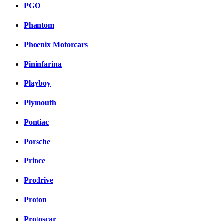
PGO
Phantom
Phoenix Motorcars
Pininfarina
Playboy
Plymouth
Pontiac
Porsche
Prince
Prodrive
Proton
Protoscar