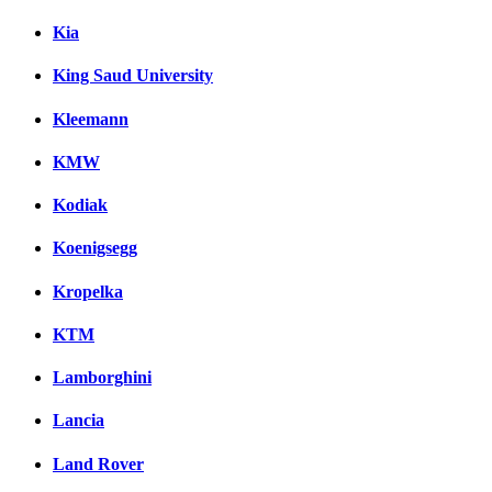
Kia
King Saud University
Kleemann
KMW
Kodiak
Koenigsegg
Kropelka
KTM
Lamborghini
Lancia
Land Rover