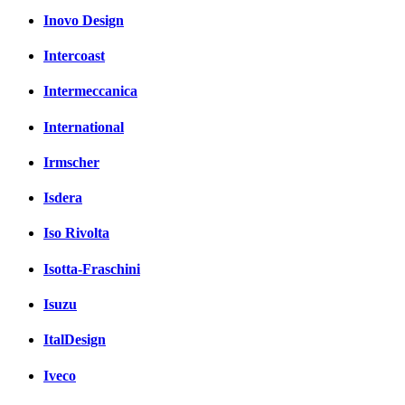
Inovo Design
Intercoast
Intermeccanica
International
Irmscher
Isdera
Iso Rivolta
Isotta-Fraschini
Isuzu
ItalDesign
Iveco