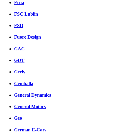
Frua
FSC Lublin
FSO
Fuore Design
GAC
GDT
Geely
Gemballa
General Dynamics
General Motors
Geo
German E-Cars