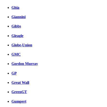
Ghia
Giannini
Gibbs
Gleagle
Globe-Union
GMC
Gordon Murray
GP
Great Wall
GreenGT
Gumpert