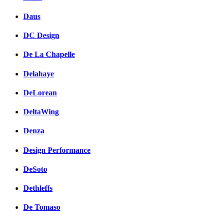
Daus
DC Design
De La Chapelle
Delahaye
DeLorean
DeltaWing
Denza
Design Performance
DeSoto
Dethleffs
De Tomaso