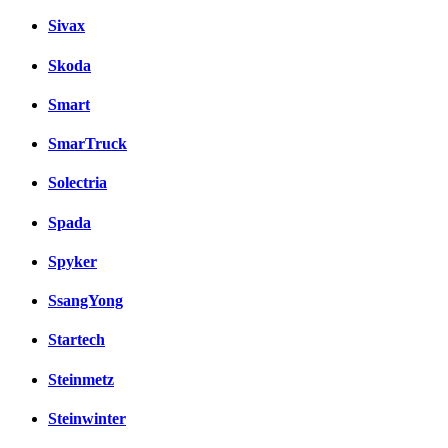
Sivax
Skoda
Smart
SmarTruck
Solectria
Spada
Spyker
SsangYong
Startech
Steinmetz
Steinwinter