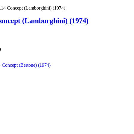
114 Concept (Lamborghini) (1974)
oncept (Lamborghini) (1974)
9
 Concept (Bertone) (1974)