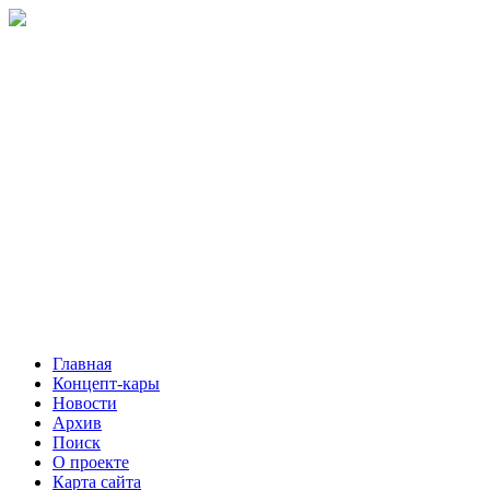
Главная
Концепт-кары
Новости
Архив
Поиск
О проекте
Карта сайта