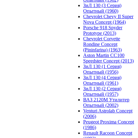
ЗиЛ 130 (3 Серия)
Опытный (1960)
Chevrolet Chevy II Super
Nova Concept (1964)
Porsche 918 Spyder
Prototype (2013)
Chevrolet Corvette
Rondine Concept
(Pininfarina) (1963)
Aston Martin CC100
Speedster Concept (2013)
ЗиЛ 130 (1 Серия)
Опытный (1956)
ЗиЛ 130 (4 Серия)
Опытный (1961)
ЗиЛ 130 (2 Серия)
Опытный (1957)
ВАЗ 2120М Утилитер
Опытный (2002)
Venturi Astrolab Concept
(2006)
Peugeot Proxima Concept
(1986)
Renault Racoon Concept