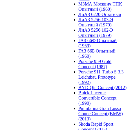
МЗМА Москвич ТПК
Опытный (1960)
ЛиАЗ 6220 Опытный
ЛиАЗ 5256 103-Э
Опытный (1979)
ЛиАЗ 5256 102-Э
Опытный (1979)
ГАЗ 66Ф Опытный
(1959)
ГАЗ 66Б Опытный
(1960)
Porsche 959 Gold
Concept (1987)
Porsche 911 Turbo S 3.3
Leichtbau Prototype
(1992)
BYD Qin Concept (2012)
Buick Lucerne
Convertible Concept
(1990)
Pininfarina Gran Lusso
Coupe Concept (BMW)
(2013)
Skoda Rapid Sport
Concept (2013)