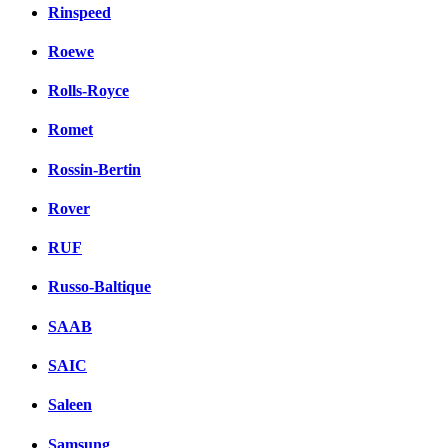
Rinspeed
Roewe
Rolls-Royce
Romet
Rossin-Bertin
Rover
RUF
Russo-Baltique
SAAB
SAIC
Saleen
Samsung