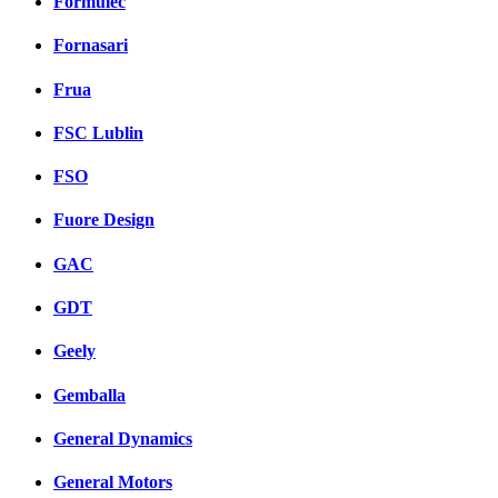
Formulec
Fornasari
Frua
FSC Lublin
FSO
Fuore Design
GAC
GDT
Geely
Gemballa
General Dynamics
General Motors