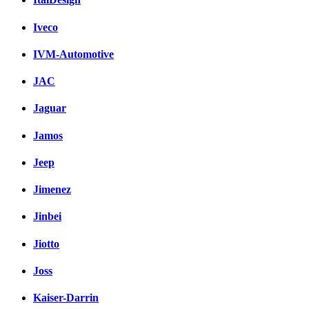
Iveco
IVM-Automotive
JAC
Jaguar
Jamos
Jeep
Jimenez
Jinbei
Jiotto
Joss
Kaiser-Darrin