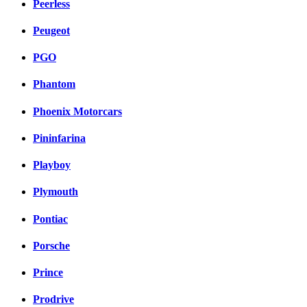
Peerless
Peugeot
PGO
Phantom
Phoenix Motorcars
Pininfarina
Playboy
Plymouth
Pontiac
Porsche
Prince
Prodrive