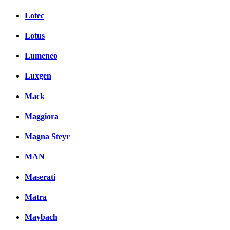
Lotec
Lotus
Lumeneo
Luxgen
Mack
Maggiora
Magna Steyr
MAN
Maserati
Matra
Maybach