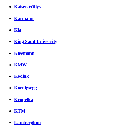
Kaiser-Willys
Karmann
Kia
King Saud University
Kleemann
KMW
Kodiak
Koenigsegg
Kropelka
KTM
Lamborghini