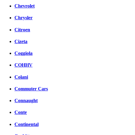
Chevrolet
Chrysler
Citroen
Cizeta
Coggiola
COHHV
Colani
Commuter Cars
Connaught
Conte
Continental