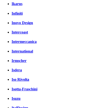
Ikarus
Infiniti
Inovo Design
Intercoast
Intermeccanica
International
Irmscher
Isdera
Iso Rivolta
Isotta-Fraschini
Isuzu
ItalDesign