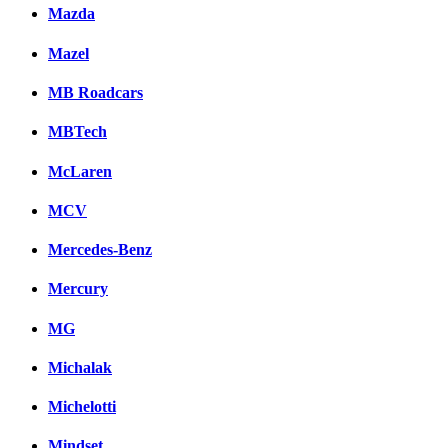
Mazda
Mazel
MB Roadcars
MBTech
McLaren
MCV
Mercedes-Benz
Mercury
MG
Michalak
Michelotti
Mindset