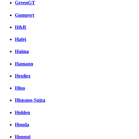
GreenGT
Gumpert
H&R
Hafei
Haima
Hamann
Heuliez
Hino
Hispano-Suiza
Holden
Honda
Hongqi