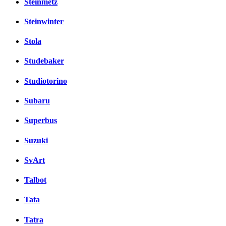
Steinmetz
Steinwinter
Stola
Studebaker
Studiotorino
Subaru
Superbus
Suzuki
SvArt
Talbot
Tata
Tatra