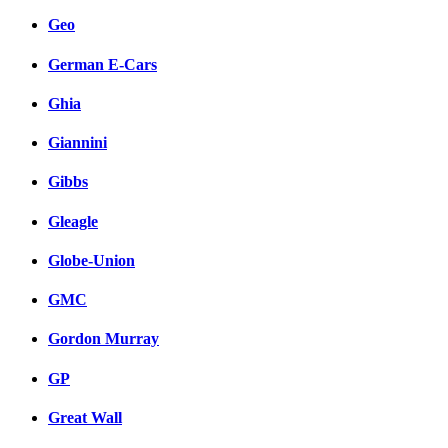
Geo
German E-Cars
Ghia
Giannini
Gibbs
Gleagle
Globe-Union
GMC
Gordon Murray
GP
Great Wall