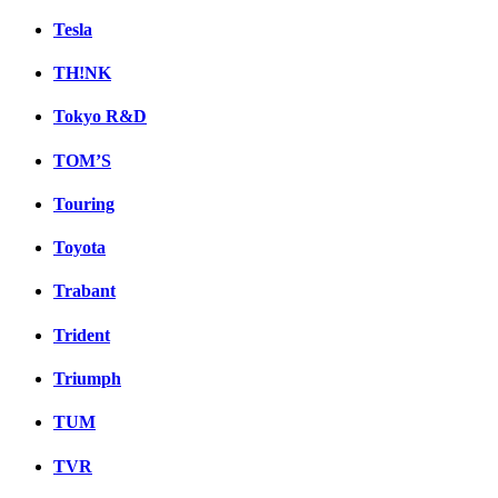
Tesla
TH!NK
Tokyo R&D
TOM’S
Touring
Toyota
Trabant
Trident
Triumph
TUM
TVR