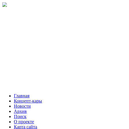
Главная
Концепт-кары
Новости
Архив
Поиск
О проекте
Карта сайта