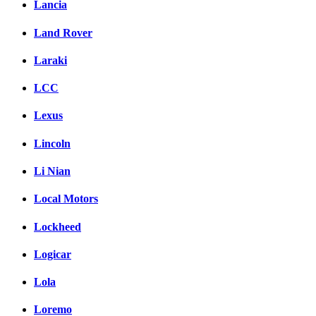
Lancia
Land Rover
Laraki
LCC
Lexus
Lincoln
Li Nian
Local Motors
Lockheed
Logicar
Lola
Loremo