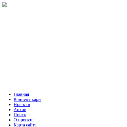
Главная
Концепт-кары
Новости
Архив
Поиск
О проекте
Карта сайта