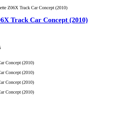
ette Z06X Track Car Concept (2010)
06X Track Car Concept (2010)
5