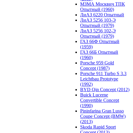
МЗМА Москвич ТПК
Опытный (1960)
ЛиАЗ 6220 Опытный
ЛиАЗ 5256 103-Э
Опытный (1979)
ЛиАЗ 5256 102-Э
Опытный (1979)
ГАЗ 66Ф Опытный
(1959)
ГАЗ 66Б Опытный
(1960)
Porsche 959 Gold
Concept (1987)
Porsche 911 Turbo S 3.3
Leichtbau Prototype
(1992)
BYD Qin Concept (2012)
Buick Lucerne
Convertible Concept
(1990)
Pininfarina Gran Lusso
Coupe Concept (BMW)
(2013)
Skoda Rapid Sport
Concept (2013)