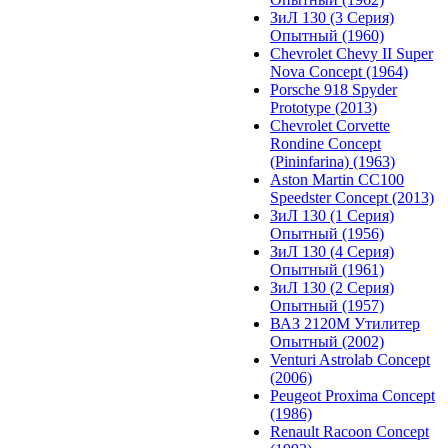
ЗиЛ 130 (3 Серия)
Опытный (1960)
Chevrolet Chevy II Super
Nova Concept (1964)
Porsche 918 Spyder
Prototype (2013)
Chevrolet Corvette
Rondine Concept
(Pininfarina) (1963)
Aston Martin CC100
Speedster Concept (2013)
ЗиЛ 130 (1 Серия)
Опытный (1956)
ЗиЛ 130 (4 Серия)
Опытный (1961)
ЗиЛ 130 (2 Серия)
Опытный (1957)
ВАЗ 2120М Утилитер
Опытный (2002)
Venturi Astrolab Concept
(2006)
Peugeot Proxima Concept
(1986)
Renault Racoon Concept