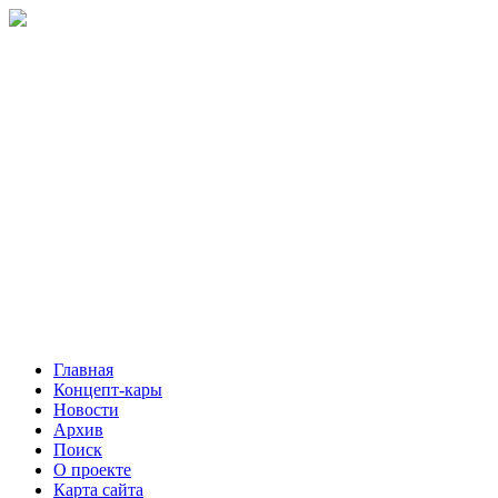
Главная
Концепт-кары
Новости
Архив
Поиск
О проекте
Карта сайта