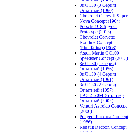
ЗиЛ 130 (3 Серия)
Опытный (1960)
Chevrolet Chevy II Super
Nova Concept (1964)
Porsche 918 Spyder
Prototype (2013)
Chevrolet Corvette
Rondine Concept
(Pininfarina) (1963)
Aston Martin CC100
Speedster Concept (2013)
ЗиЛ 130 (1 Серия)
Опытный (1956)
ЗиЛ 130 (4 Серия)
Опытный (1961)
ЗиЛ 130 (2 Серия)
Опытный (1957)
ВАЗ 2120М Утилитер
Опытный (2002)
Venturi Astrolab Concept
(2006)
Peugeot Proxima Concept
(1986)
Renault Racoon Concept