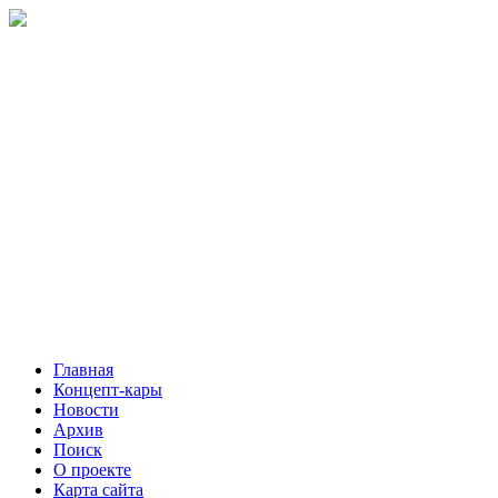
Главная
Концепт-кары
Новости
Архив
Поиск
О проекте
Карта сайта