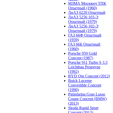
МЗМА Москвич ТПК
Опытный (1960)
ЛиАЗ 6220 Опытный
ЛиАЗ 5256 103-Э
Опытный (1979)
ЛиАЗ 5256 102-Э
Опытный (1979)
ГАЗ 66Ф Опытный
(1959)
ГАЗ 66Б Опытный
(1960)
Porsche 959 Gold
Concept (1987)
Porsche 911 Turbo S 3.3
Leichtbau Prototype
(1992)
BYD Qin Concept (2012)
Buick Lucerne
Convertible Concept
(1990)
Pininfarina Gran Lusso
Coupe Concept (BMW)
(2013)
Skoda Rapid Sport
Concept (2013)