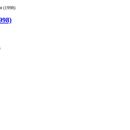
 (1998)
998)
4