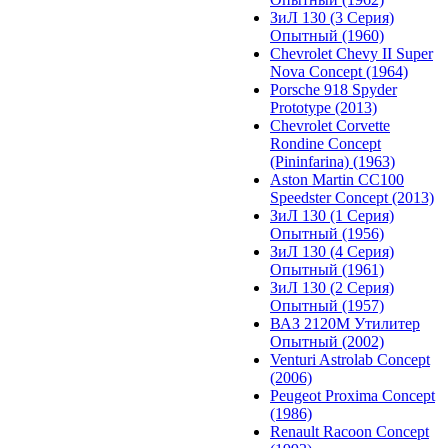
ЗиЛ 130 (3 Серия)
Опытный (1960)
Chevrolet Chevy II Super
Nova Concept (1964)
Porsche 918 Spyder
Prototype (2013)
Chevrolet Corvette
Rondine Concept
(Pininfarina) (1963)
Aston Martin CC100
Speedster Concept (2013)
ЗиЛ 130 (1 Серия)
Опытный (1956)
ЗиЛ 130 (4 Серия)
Опытный (1961)
ЗиЛ 130 (2 Серия)
Опытный (1957)
ВАЗ 2120М Утилитер
Опытный (2002)
Venturi Astrolab Concept
(2006)
Peugeot Proxima Concept
(1986)
Renault Racoon Concept