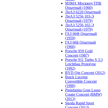
МЗМА Москвич ТПК
Опытный (1960)
ЛиАЗ 6220 Опытный
ЛиАЗ 5256 103-Э
Опытный (1979)
ЛиАЗ 5256 102-Э
Опытный (1979)
ГАЗ 66Ф Опытный
(1959)
ГАЗ 66Б Опытный
(1960)
Porsche 959 Gold
Concept (1987)
Porsche 911 Turbo S 3.3
Leichtbau Prototype
(1992)
BYD Qin Concept (2012)
Buick Lucerne
Convertible Concept
(1990)
Pininfarina Gran Lusso
Coupe Concept (BMW)
(2013)
Skoda Rapid Sport
Concept (2013)