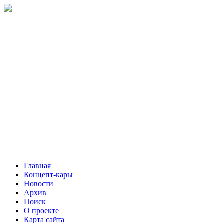
Главная
Концепт-кары
Новости
Архив
Поиск
О проекте
Карта сайта