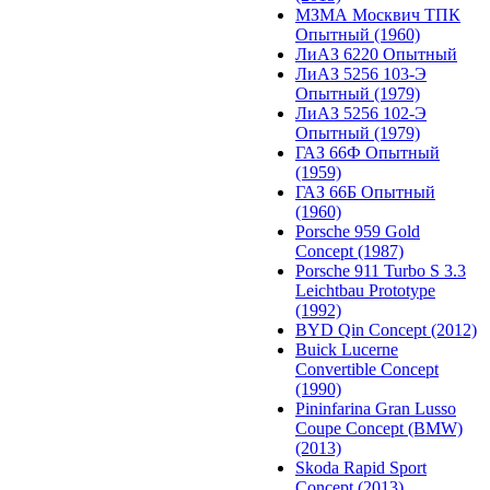
МЗМА Москвич ТПК
Опытный (1960)
ЛиАЗ 6220 Опытный
ЛиАЗ 5256 103-Э
Опытный (1979)
ЛиАЗ 5256 102-Э
Опытный (1979)
ГАЗ 66Ф Опытный
(1959)
ГАЗ 66Б Опытный
(1960)
Porsche 959 Gold
Concept (1987)
Porsche 911 Turbo S 3.3
Leichtbau Prototype
(1992)
BYD Qin Concept (2012)
Buick Lucerne
Convertible Concept
(1990)
Pininfarina Gran Lusso
Coupe Concept (BMW)
(2013)
Skoda Rapid Sport
Concept (2013)