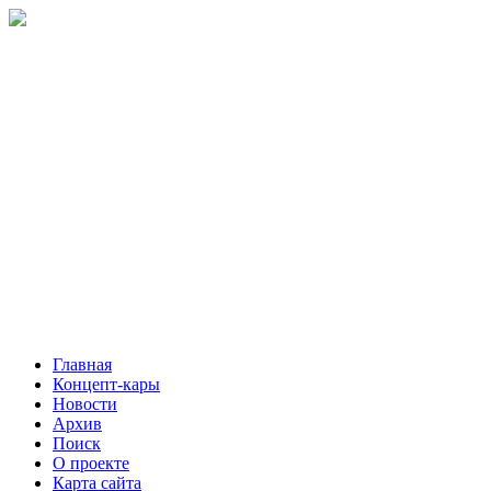
Главная
Концепт-кары
Новости
Архив
Поиск
О проекте
Карта сайта