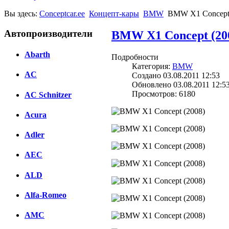
Вы здесь:
Conceptcar.ee
Концепт-кары
BMW
BMW X1 Concept 
Автопроизводители
BMW X1 Concept (20
Abarth
Подробности
Категория:
BMW
AC
Создано 03.08.2011 12:53
Обновлено 03.08.2011 12:5
Просмотров: 6180
AC Schnitzer
Acura
Adler
AEC
ALD
Alfa-Romeo
AMC