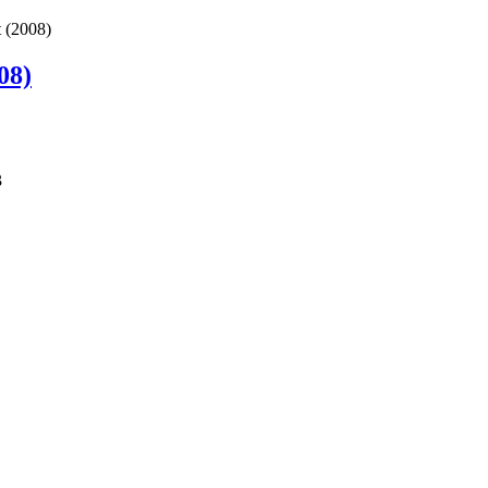
(2008)
08)
3