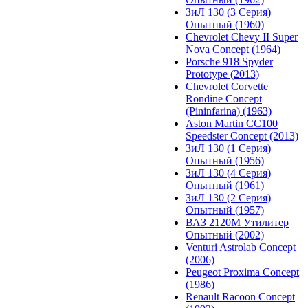
ЗиЛ 130 (3 Серия)
Опытный (1960)
Chevrolet Chevy II Super
Nova Concept (1964)
Porsche 918 Spyder
Prototype (2013)
Chevrolet Corvette
Rondine Concept
(Pininfarina) (1963)
Aston Martin CC100
Speedster Concept (2013)
ЗиЛ 130 (1 Серия)
Опытный (1956)
ЗиЛ 130 (4 Серия)
Опытный (1961)
ЗиЛ 130 (2 Серия)
Опытный (1957)
ВАЗ 2120М Утилитер
Опытный (2002)
Venturi Astrolab Concept
(2006)
Peugeot Proxima Concept
(1986)
Renault Racoon Concept