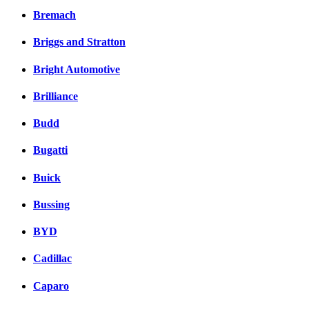
Bremach
Briggs and Stratton
Bright Automotive
Brilliance
Budd
Bugatti
Buick
Bussing
BYD
Cadillac
Caparo