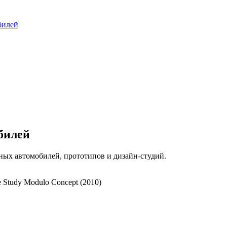
билей
билей
ых автомобилей, прототипов и дизайн-студий.
e Study Modulo Concept (2010)