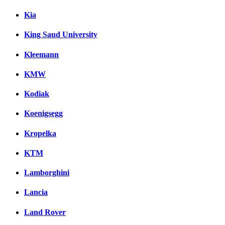
Kia
King Saud University
Kleemann
KMW
Kodiak
Koenigsegg
Kropelka
KTM
Lamborghini
Lancia
Land Rover