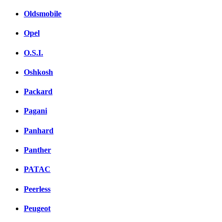
Oldsmobile
Opel
O.S.I.
Oshkosh
Packard
Pagani
Panhard
Panther
PATAC
Peerless
Peugeot