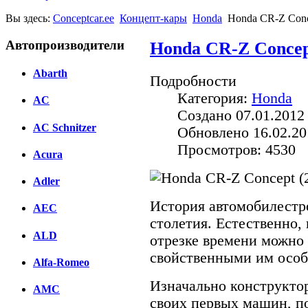
Вы здесь:
Conceptcar.ee
Концепт-кары
Honda
Honda CR-Z Conc
Автопроизводители
Honda CR-Z Concep
Abarth
Подробности
Категория:
Honda
AC
Создано 07.01.2012
AC Schnitzer
Обновлено 16.02.20
Просмотров: 4530
Acura
Adler
История автомобилестр
AEC
столетия. Естественно,
ALD
отрезке времени можно 
свойственными им особ
Alfa-Romeo
Изначально конструкто
AMC
своих первых машин, п