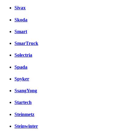
Sivax
Skoda
Smart
SmarTruck
Solectria
Spada
Spyker
SsangYong
Startech
Steinmetz
Steinwinter