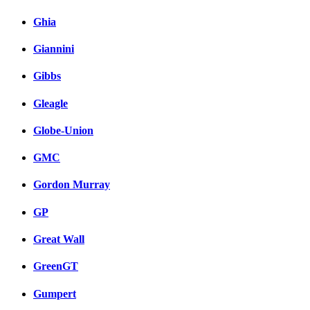
Ghia
Giannini
Gibbs
Gleagle
Globe-Union
GMC
Gordon Murray
GP
Great Wall
GreenGT
Gumpert