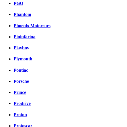
PGO
Phantom
Phoenix Motorcars
Pininfarina
Playboy
Plymouth
Pontiac
Porsche
Prince
Prodrive
Proton
Protoscar