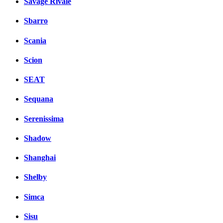
Savage Rivale
Sbarro
Scania
Scion
SEAT
Sequana
Serenissima
Shadow
Shanghai
Shelby
Simca
Sisu