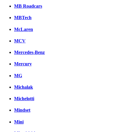
MB Roadcars
MBTech
McLaren
MCV
Mercedes-Benz
Mercury
MG
Michalak
Michelotti
Mindset
Mini