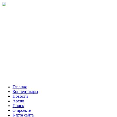
Главная
Концепт-кары
Новости
Архив
Поиск
О проекте
Карта сайта