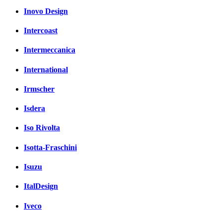
Inovo Design
Intercoast
Intermeccanica
International
Irmscher
Isdera
Iso Rivolta
Isotta-Fraschini
Isuzu
ItalDesign
Iveco