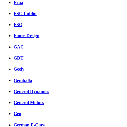
Frua
FSC Lublin
FSO
Fuore Design
GAC
GDT
Geely
Gemballa
General Dynamics
General Motors
Geo
German E-Cars