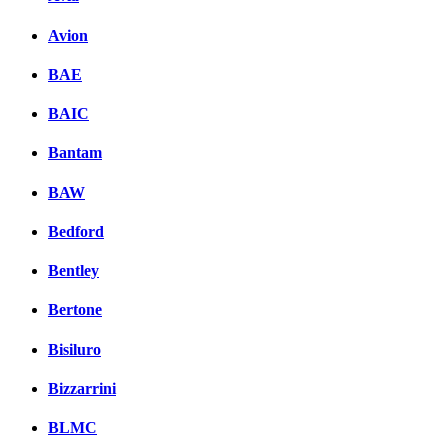
Avion
BAE
BAIC
Bantam
BAW
Bedford
Bentley
Bertone
Bisiluro
Bizzarrini
BLMC