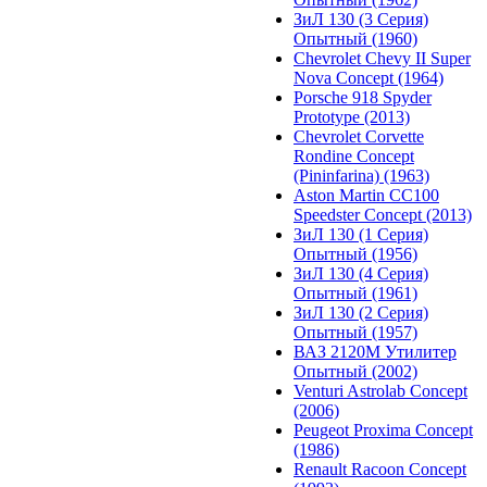
ЗиЛ 130 (3 Серия)
Опытный (1960)
Chevrolet Chevy II Super
Nova Concept (1964)
Porsche 918 Spyder
Prototype (2013)
Chevrolet Corvette
Rondine Concept
(Pininfarina) (1963)
Aston Martin CC100
Speedster Concept (2013)
ЗиЛ 130 (1 Серия)
Опытный (1956)
ЗиЛ 130 (4 Серия)
Опытный (1961)
ЗиЛ 130 (2 Серия)
Опытный (1957)
ВАЗ 2120М Утилитер
Опытный (2002)
Venturi Astrolab Concept
(2006)
Peugeot Proxima Concept
(1986)
Renault Racoon Concept