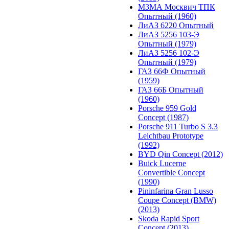
МЗМА Москвич ТПК
Опытный (1960)
ЛиАЗ 6220 Опытный
ЛиАЗ 5256 103-Э
Опытный (1979)
ЛиАЗ 5256 102-Э
Опытный (1979)
ГАЗ 66Ф Опытный
(1959)
ГАЗ 66Б Опытный
(1960)
Porsche 959 Gold
Concept (1987)
Porsche 911 Turbo S 3.3
Leichtbau Prototype
(1992)
BYD Qin Concept (2012)
Buick Lucerne
Convertible Concept
(1990)
Pininfarina Gran Lusso
Coupe Concept (BMW)
(2013)
Skoda Rapid Sport
Concept (2013)