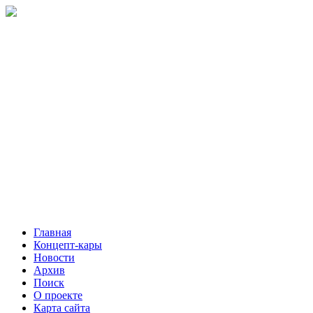
Главная
Концепт-кары
Новости
Архив
Поиск
О проекте
Карта сайта