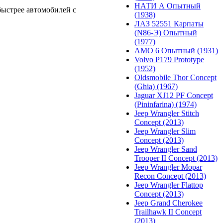
НАТИ А Опытный
быстрее автомобилей с
(1938)
ЛАЗ 52551 Карпаты
(N86-Э) Опытный
(1977)
АМО 6 Опытный (1931)
Volvo P179 Prototype
(1952)
Oldsmobile Thor Concept
(Ghia) (1967)
Jaguar XJ12 PF Concept
(Pininfarina) (1974)
Jeep Wrangler Stitch
Concept (2013)
Jeep Wrangler Slim
Concept (2013)
Jeep Wrangler Sand
Trooper II Concept (2013)
Jeep Wrangler Mopar
Recon Concept (2013)
Jeep Wrangler Flattop
Concept (2013)
Jeep Grand Cherokee
Trailhawk II Concept
(2013)