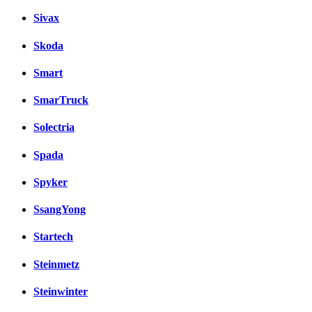
Sivax
Skoda
Smart
SmarTruck
Solectria
Spada
Spyker
SsangYong
Startech
Steinmetz
Steinwinter