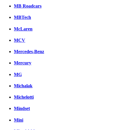
MB Roadcars
MBTech
McLaren
MCV
Mercedes-Benz
Mercury
MG
Michalak
Michelotti
Mindset
Mini