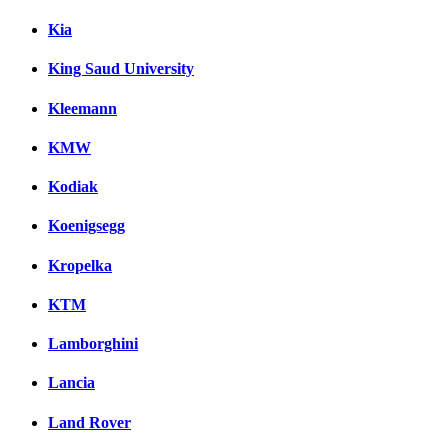
Kia
King Saud University
Kleemann
KMW
Kodiak
Koenigsegg
Kropelka
KTM
Lamborghini
Lancia
Land Rover