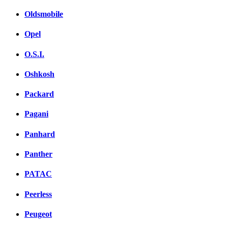
Oldsmobile
Opel
O.S.I.
Oshkosh
Packard
Pagani
Panhard
Panther
PATAC
Peerless
Peugeot