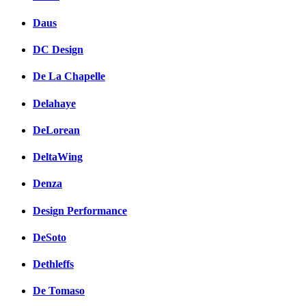
Daus
DC Design
De La Chapelle
Delahaye
DeLorean
DeltaWing
Denza
Design Performance
DeSoto
Dethleffs
De Tomaso