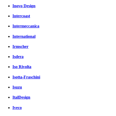
Inovo Design
Intercoast
Intermeccanica
International
Irmscher
Isdera
Iso Rivolta
Isotta-Fraschini
Isuzu
ItalDesign
Iveco