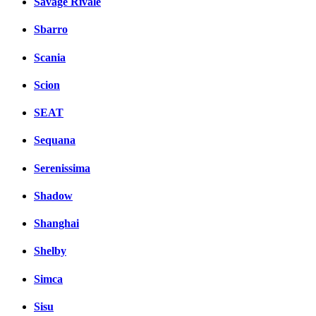
Savage Rivale
Sbarro
Scania
Scion
SEAT
Sequana
Serenissima
Shadow
Shanghai
Shelby
Simca
Sisu