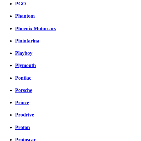
PGO
Phantom
Phoenix Motorcars
Pininfarina
Playboy
Plymouth
Pontiac
Porsche
Prince
Prodrive
Proton
Protoscar