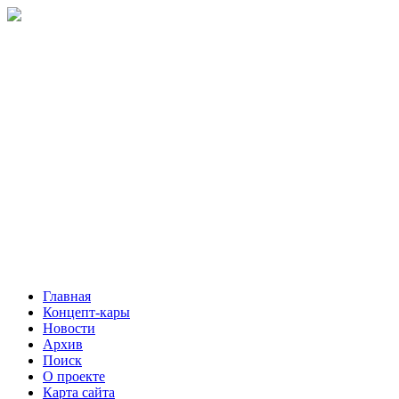
Главная
Концепт-кары
Новости
Архив
Поиск
О проекте
Карта сайта