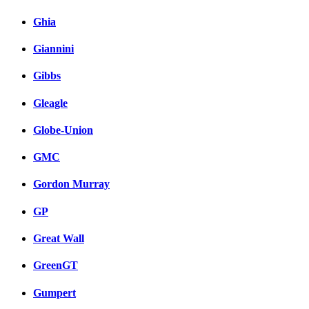
Ghia
Giannini
Gibbs
Gleagle
Globe-Union
GMC
Gordon Murray
GP
Great Wall
GreenGT
Gumpert