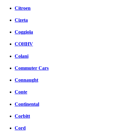
Citroen
Cizeta
Coggiola
COHHV
Colani
Commuter Cars
Connaught
Conte
Continental
Corbitt
Cord