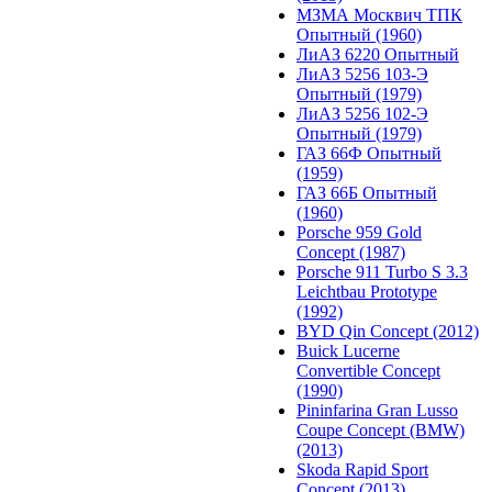
МЗМА Москвич ТПК
Опытный (1960)
ЛиАЗ 6220 Опытный
ЛиАЗ 5256 103-Э
Опытный (1979)
ЛиАЗ 5256 102-Э
Опытный (1979)
ГАЗ 66Ф Опытный
(1959)
ГАЗ 66Б Опытный
(1960)
Porsche 959 Gold
Concept (1987)
Porsche 911 Turbo S 3.3
Leichtbau Prototype
(1992)
BYD Qin Concept (2012)
Buick Lucerne
Convertible Concept
(1990)
Pininfarina Gran Lusso
Coupe Concept (BMW)
(2013)
Skoda Rapid Sport
Concept (2013)