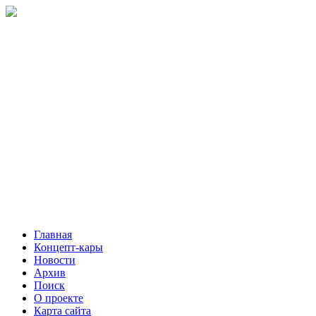
Главная
Концепт-кары
Новости
Архив
Поиск
О проекте
Карта сайта