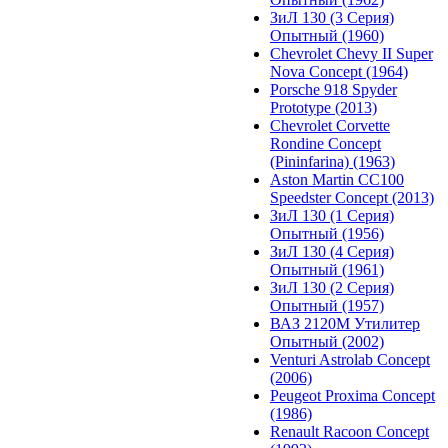
ЗиЛ 130 (3 Серия)
Опытный (1960)
Chevrolet Chevy II Super
Nova Concept (1964)
Porsche 918 Spyder
Prototype (2013)
Chevrolet Corvette
Rondine Concept
(Pininfarina) (1963)
Aston Martin CC100
Speedster Concept (2013)
ЗиЛ 130 (1 Серия)
Опытный (1956)
ЗиЛ 130 (4 Серия)
Опытный (1961)
ЗиЛ 130 (2 Серия)
Опытный (1957)
ВАЗ 2120М Утилитер
Опытный (2002)
Venturi Astrolab Concept
(2006)
Peugeot Proxima Concept
(1986)
Renault Racoon Concept