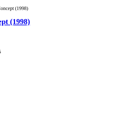
Concept (1998)
pt (1998)
5