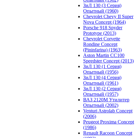
ЗиЛ 130 (3 Серия)
Опытный (1960)
Chevrolet Chevy II Super
Nova Concept (1964)
Porsche 918 Spyder
Prototype (2013)
Chevrolet Corvette
Rondine Concept
(Pininfarina) (1963)
Aston Martin CC100
Speedster Concept (2013)
ЗиЛ 130 (1 Серия)
Опытный (1956)
ЗиЛ 130 (4 Серия)
Опытный (1961)
ЗиЛ 130 (2 Серия)
Опытный (1957)
ВАЗ 2120М Утилитер
Опытный (2002)
Venturi Astrolab Concept
(2006)
Peugeot Proxima Concept
(1986)
Renault Racoon Concept