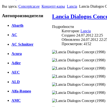
Вы здесь:
Conceptcar.ee
Концепт-кары
Lancia
Lancia Dialogos 
Автопроизводители
Lancia Dialogos Conce
Abarth
Подробности
Категория:
Lancia
AC
Создано 24.07.2012 22:25
Обновлено 24.07.2012 22:2
Просмотров: 4152
AC Schnitzer
Acura
Adler
AEC
ALD
Alfa-Romeo
AMC