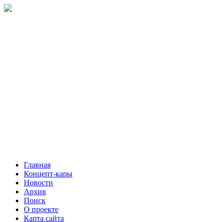
Главная
Концепт-кары
Новости
Архив
Поиск
О проекте
Карта сайта