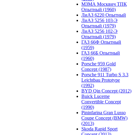
МЗМА Москвич ТПК
Опытный (1960)
ЛиАЗ 6220 Опытный
ЛиАЗ 5256 103-Э
Опытный (1979)
ЛиАЗ 5256 102-Э
Опытный (1979)
ГАЗ 66Ф Опытный
(1959)
ГАЗ 66Б Опытный
(1960)
Porsche 959 Gold
Concept (1987)
Porsche 911 Turbo S 3.3
Leichtbau Prototype
(1992)
BYD Qin Concept (2012)
Buick Lucerne
Convertible Concept
(1990)
Pininfarina Gran Lusso
Coupe Concept (BMW)
(2013)
Skoda Rapid Sport
Concept (2013)