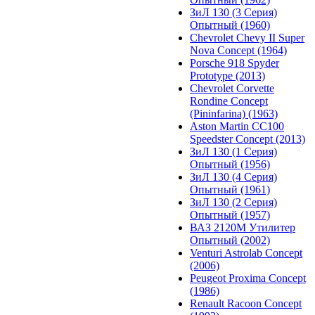
ЗиЛ 130 (3 Серия)
Опытный (1960)
Chevrolet Chevy II Super
Nova Concept (1964)
Porsche 918 Spyder
Prototype (2013)
Chevrolet Corvette
Rondine Concept
(Pininfarina) (1963)
Aston Martin CC100
Speedster Concept (2013)
ЗиЛ 130 (1 Серия)
Опытный (1956)
ЗиЛ 130 (4 Серия)
Опытный (1961)
ЗиЛ 130 (2 Серия)
Опытный (1957)
ВАЗ 2120М Утилитер
Опытный (2002)
Venturi Astrolab Concept
(2006)
Peugeot Proxima Concept
(1986)
Renault Racoon Concept