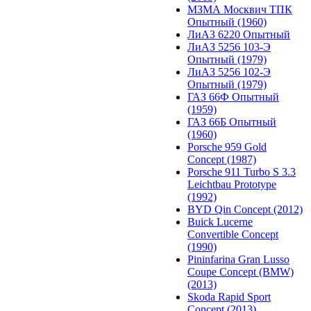
МЗМА Москвич ТПК
Опытный (1960)
ЛиАЗ 6220 Опытный
ЛиАЗ 5256 103-Э
Опытный (1979)
ЛиАЗ 5256 102-Э
Опытный (1979)
ГАЗ 66Ф Опытный
(1959)
ГАЗ 66Б Опытный
(1960)
Porsche 959 Gold
Concept (1987)
Porsche 911 Turbo S 3.3
Leichtbau Prototype
(1992)
BYD Qin Concept (2012)
Buick Lucerne
Convertible Concept
(1990)
Pininfarina Gran Lusso
Coupe Concept (BMW)
(2013)
Skoda Rapid Sport
Concept (2013)