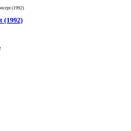
ncept (1992)
t (1992)
2