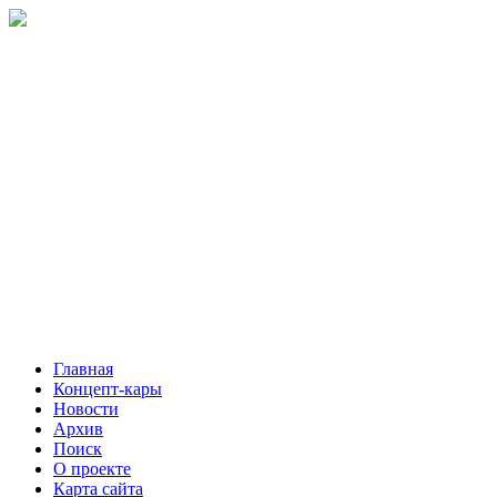
Главная
Концепт-кары
Новости
Архив
Поиск
О проекте
Карта сайта