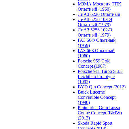
МЗМА Москвич ТПК
Опытный (1960)
ЛиАЗ 6220 Опытный
ЛиАЗ 5256 103-Э
Опытный (1979)
ЛиАЗ 5256 102-Э
Опытный (1979)
ГАЗ 66Ф Опытный
(1959)
ГАЗ 66Б Опытный
(1960)
Porsche 959 Gold
Concept (1987)
Porsche 911 Turbo S 3.3
Leichtbau Prototype
(1992)
BYD Qin Concept (2012)
Buick Lucerne
Convertible Concept
(1990)
Pininfarina Gran Lusso
Coupe Concept (BMW)
(2013)
Skoda Rapid Sport
Concept (2013)