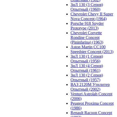
ЗиЛ 130 (3 Серия)
Опытный (1960)
Chevrolet Chevy II Super
Nova Concept (1964)
Porsche 918 Spyder
Prototype (2013)
Chevrolet Corvette
Rondine Concept
(Pininfarina) (1963)
Aston Martin CC100
Speedster Concept (2013)
ЗиЛ 130 (1 Серия)
Опытный (1956)
ЗиЛ 130 (4 Серия)
Опытный (1961)
ЗиЛ 130 (2 Серия)
Опытный (1957)
ВАЗ 2120М Утилитер
Опытный (2002)
Venturi Astrolab Concept
(2006)
Peugeot Proxima Concept
(1986)
Renault Racoon Concept