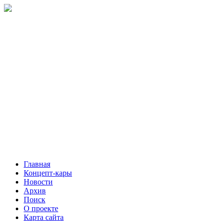
Главная
Концепт-кары
Новости
Архив
Поиск
О проекте
Карта сайта