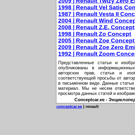
2009 | Renault Twizy Zero 
1998 | Renault Vel Satis Co
1987 | Renault Vesta II Con
2004 | Renault Wind Conce
2008 | Renault Z.E. Concept
1998 | Renault Zo Concept
2005 | Renault Zoe Concept
2009 | Renault Zoe Zero Em
1992 | Renault Zoom Conce
Представленные статьи и изобр
опубликованы в информационных
авторских прав, статьи и из
соответствующей просьбы от автор
в письменном виде. Данные статьи
материал. Мы не несем ответстве
просмотра данных статей и изображ
Conceptcar.ee - Энциклопе
conceptcar.ee
| renault