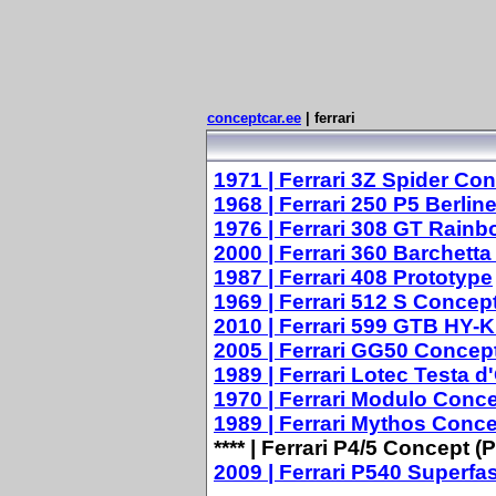
conceptcar.ee
| ferrari
1971 | Ferrari 3Z Spider Co
1968 | Ferrari 250 P5 Berlin
1976 | Ferrari 308 GT Rain
2000 | Ferrari 360 Barchett
1987 | Ferrari 408 Prototype
1969 | Ferrari 512 S Concept
2010 | Ferrari 599 GTB HY
2005 | Ferrari GG50 Concept
1989 | Ferrari Lotec Testa d
1970 | Ferrari Modulo Conce
1989 | Ferrari Mythos Concep
**** | Ferrari P4/5 Concept (P
2009 | Ferrari P540 Superfas