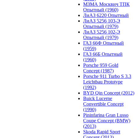
МЗМА Москвич ТПК
Опытный (1960)
ЛиАЗ 6220 Опытный
ЛиАЗ 5256 103-Э
Опытный (1979)
ЛиАЗ 5256 102-Э
Опытный (1979)
ГАЗ 66Ф Опытный
(1959)
ГАЗ 66Б Опытный
(1960)
Porsche 959 Gold
Concept (1987)
Porsche 911 Turbo S 3.3
Leichtbau Prototype
(1992)
BYD Qin Concept (2012)
Buick Lucerne
Convertible Concept
(1990)
Pininfarina Gran Lusso
Coupe Concept (BMW)
(2013)
Skoda Rapid Sport
Concept (2013)