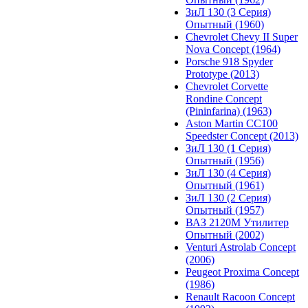
ЗиЛ 130 (3 Серия)
Опытный (1960)
Chevrolet Chevy II Super
Nova Concept (1964)
Porsche 918 Spyder
Prototype (2013)
Chevrolet Corvette
Rondine Concept
(Pininfarina) (1963)
Aston Martin CC100
Speedster Concept (2013)
ЗиЛ 130 (1 Серия)
Опытный (1956)
ЗиЛ 130 (4 Серия)
Опытный (1961)
ЗиЛ 130 (2 Серия)
Опытный (1957)
ВАЗ 2120М Утилитер
Опытный (2002)
Venturi Astrolab Concept
(2006)
Peugeot Proxima Concept
(1986)
Renault Racoon Concept