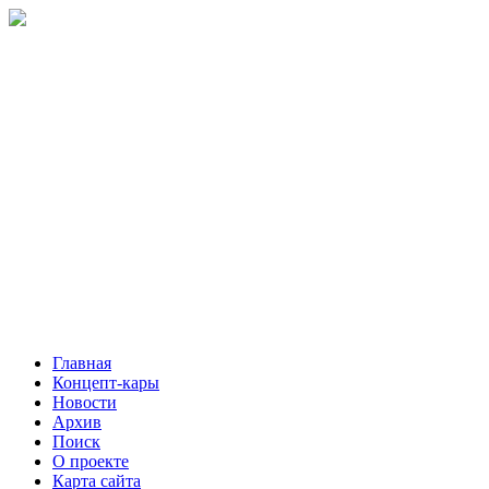
Главная
Концепт-кары
Новости
Архив
Поиск
О проекте
Карта сайта