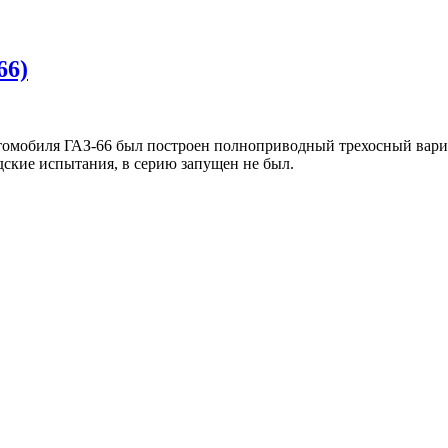
66)
втомобиля ГАЗ-66 был построен полноприводный трехосный вари
ские испытания, в серию запущен не был.