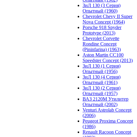
ЗиЛ 130 (3 Серия)
Опытный (1960)
Chevrolet Chevy II Super
Nova Concept (1964)
Porsche 918 Spyder
Prototype (2013)
Chevrolet Corvette
Rondine Concept
(Pininfarina) (1963)
Aston Martin CC100
Speedster Concept (2013)
ЗиЛ 130 (1 Серия)
Опытный (1956)
ЗиЛ 130 (4 Серия)
Опытный (1961)
ЗиЛ 130 (2 Серия)
Опытный (1957)
ВАЗ 2120М Утилитер
Опытный (2002)
Venturi Astrolab Concept
(2006)
Peugeot Proxima Concept
(1986)
Renault Racoon Concept