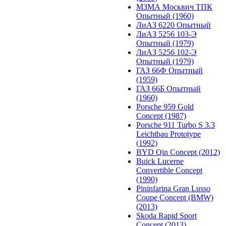
МЗМА Москвич ТПК
Опытный (1960)
ЛиАЗ 6220 Опытный
ЛиАЗ 5256 103-Э
Опытный (1979)
ЛиАЗ 5256 102-Э
Опытный (1979)
ГАЗ 66Ф Опытный
(1959)
ГАЗ 66Б Опытный
(1960)
Porsche 959 Gold
Concept (1987)
Porsche 911 Turbo S 3.3
Leichtbau Prototype
(1992)
BYD Qin Concept (2012)
Buick Lucerne
Convertible Concept
(1990)
Pininfarina Gran Lusso
Coupe Concept (BMW)
(2013)
Skoda Rapid Sport
Concept (2013)