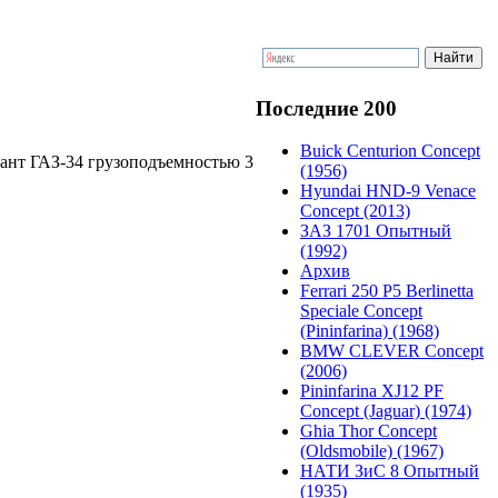
Последние 200
Buick Centurion Concept
ант ГАЗ-34 грузоподъемностью 3
(1956)
Hyundai HND-9 Venace
Concept (2013)
ЗАЗ 1701 Опытный
(1992)
Архив
Ferrari 250 P5 Berlinetta
Speciale Concept
(Pininfarina) (1968)
BMW CLEVER Concept
(2006)
Pininfarina XJ12 PF
Concept (Jaguar) (1974)
Ghia Thor Concept
(Oldsmobile) (1967)
НАТИ ЗиС 8 Опытный
(1935)