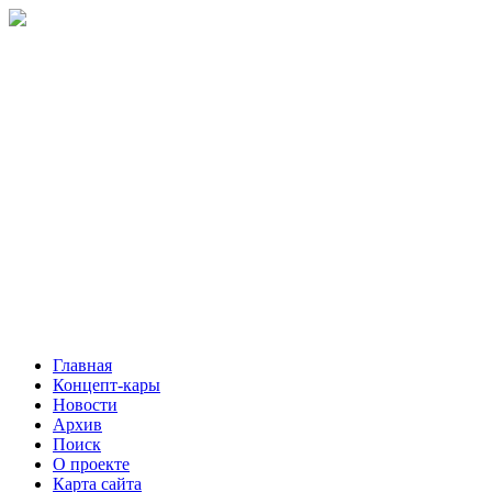
Главная
Концепт-кары
Новости
Архив
Поиск
О проекте
Карта сайта