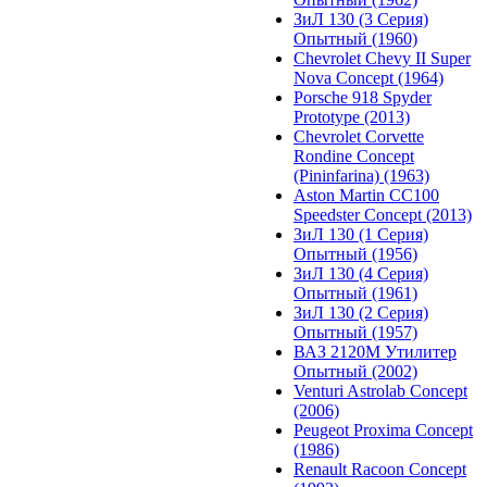
ЗиЛ 130 (3 Серия)
Опытный (1960)
Chevrolet Chevy II Super
Nova Concept (1964)
Porsche 918 Spyder
Prototype (2013)
Chevrolet Corvette
Rondine Concept
(Pininfarina) (1963)
Aston Martin CC100
Speedster Concept (2013)
ЗиЛ 130 (1 Серия)
Опытный (1956)
ЗиЛ 130 (4 Серия)
Опытный (1961)
ЗиЛ 130 (2 Серия)
Опытный (1957)
ВАЗ 2120М Утилитер
Опытный (2002)
Venturi Astrolab Concept
(2006)
Peugeot Proxima Concept
(1986)
Renault Racoon Concept