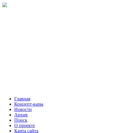
Главная
Концепт-кары
Новости
Архив
Поиск
О проекте
Карта сайта