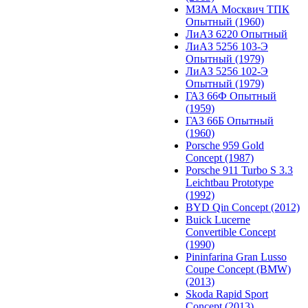
МЗМА Москвич ТПК
Опытный (1960)
ЛиАЗ 6220 Опытный
ЛиАЗ 5256 103-Э
Опытный (1979)
ЛиАЗ 5256 102-Э
Опытный (1979)
ГАЗ 66Ф Опытный
(1959)
ГАЗ 66Б Опытный
(1960)
Porsche 959 Gold
Concept (1987)
Porsche 911 Turbo S 3.3
Leichtbau Prototype
(1992)
BYD Qin Concept (2012)
Buick Lucerne
Convertible Concept
(1990)
Pininfarina Gran Lusso
Coupe Concept (BMW)
(2013)
Skoda Rapid Sport
Concept (2013)