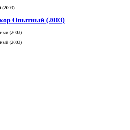
 (2003)
бкор Опытный (2003)