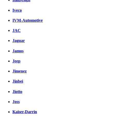
Iveco
IVM-Automotive
JAC
Jaguar
Jamos
Jeep
Jimenez
Jinbei
Jiotto
Joss
Kaiser-Darrin