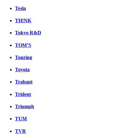
Tesla
TH!NK
Tokyo R&D
TOM’S
Touring
Toyota
Trabant
Trident
Triumph
TUM
TVR