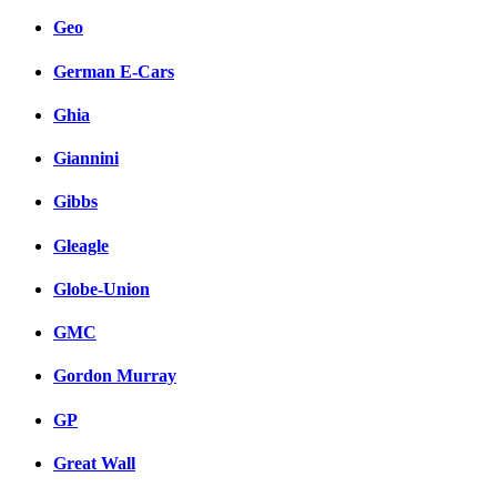
Geo
German E-Cars
Ghia
Giannini
Gibbs
Gleagle
Globe-Union
GMC
Gordon Murray
GP
Great Wall