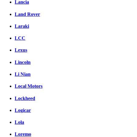
Lancia
Land Rover
Laraki
LCC
Lexus
Lincoln
Li Nian
Local Motors
Lockheed
Logicar
Lola
Loremo