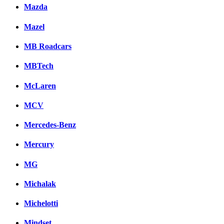
Mazda
Mazel
MB Roadcars
MBTech
McLaren
MCV
Mercedes-Benz
Mercury
MG
Michalak
Michelotti
Mindset