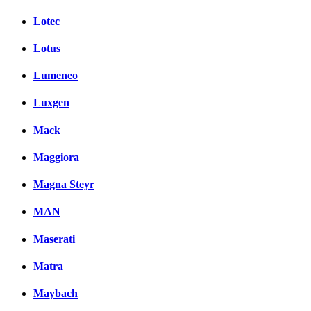
Lotec
Lotus
Lumeneo
Luxgen
Mack
Maggiora
Magna Steyr
MAN
Maserati
Matra
Maybach