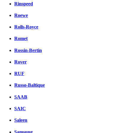
Rinspeed
Roewe
Rolls-Royce
Romet
Rossin-Bertin
Rover
RUF
Russo-Baltique
SAAB
SAIC
Saleen
Samsung