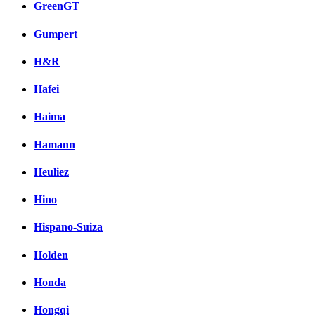
GreenGT
Gumpert
H&R
Hafei
Haima
Hamann
Heuliez
Hino
Hispano-Suiza
Holden
Honda
Hongqi