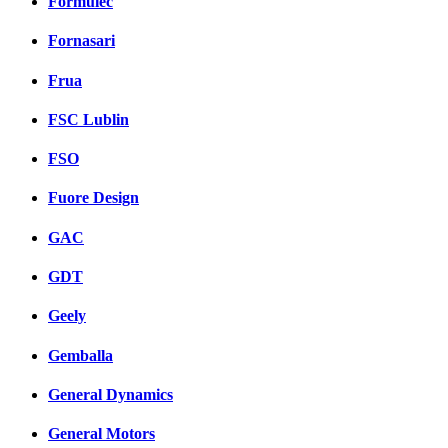
Formulec
Fornasari
Frua
FSC Lublin
FSO
Fuore Design
GAC
GDT
Geely
Gemballa
General Dynamics
General Motors