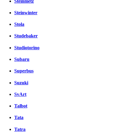
Steinmetz
Steinwinter
Stola
Studebaker
Studiotorino
Subaru
Superbus
Suzuki
SvArt
Talbot
Tata
Tatra