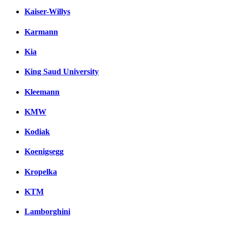
Kaiser-Willys
Karmann
Kia
King Saud University
Kleemann
KMW
Kodiak
Koenigsegg
Kropelka
KTM
Lamborghini