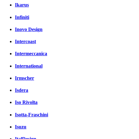
Ikarus
Infiniti
Inovo Design
Intercoast
Intermeccanica
International
Irmscher
Isdera
Iso Rivolta
Isotta-Fraschini
Isuzu
ItalDesign