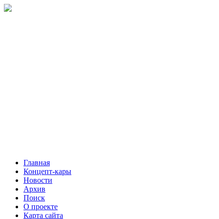
Главная
Концепт-кары
Новости
Архив
Поиск
О проекте
Карта сайта