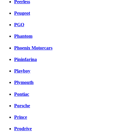
Peerless
Peugeot
PGO
Phantom
Phoenix Motorcars
Pininfarina
Playboy
Plymouth
Pontiac
Porsche
Prince
Prodrive